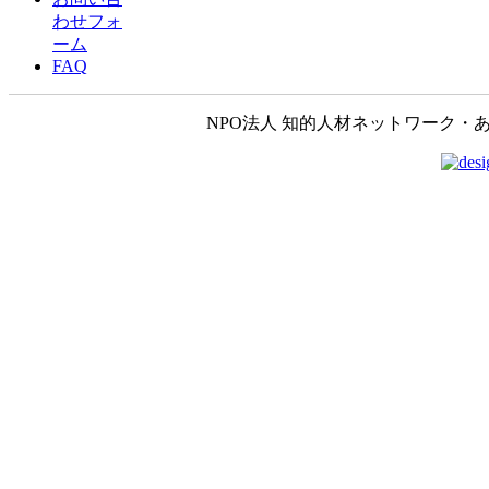
わせフォ
ーム
FAQ
NPO法人 知的人材ネットワーク・あいんしゅたいん