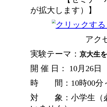
が拡大します）】
アクセス
実験テーマ：
京大生を
開 催 日： 10月26
時 間：10時00分～
対 象：小学生（