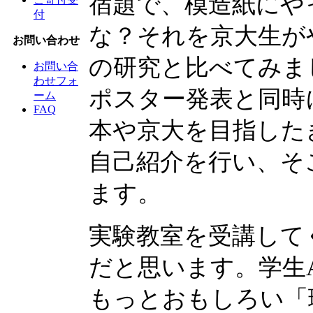
宿題で、模造紙にや
付
な？それを京大生が
お問い合わせ
の研究と比べてみま
お問い合
わせフォ
ポスター発表と同時
ーム
FAQ
本や京大を目指した
自己紹介を行い、そ
ます。
実験教室を受講して
だと思います。学生
もっとおもしろい「