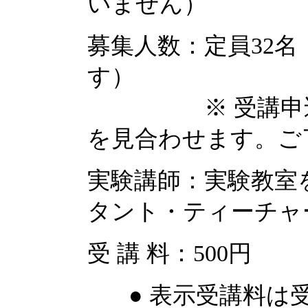
いません）
募集人数：定員32
す）
※ 受講申込者が
を見合わせます。ご
実験講師：実験教室
タント・ティーチャ
受 講 料：500円
● 表示受講料は