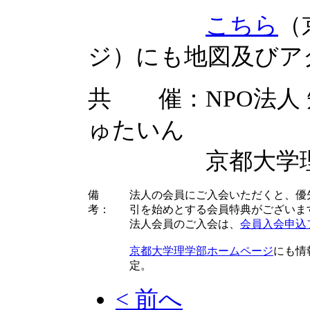
こちら
（
ジ）にも地図及びア
共 催：NPO法人
ゅたいん
京都大学理
備
法人の会員にご入会いただくと、優
考：
引を始めとする会員特典がございま
法人会員のご入会は、
会員入会申込
京都大学理学部ホームページ
にも情
定。
< 前へ