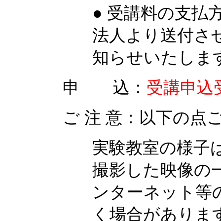
● 受講料の支
法人より送付さ
知らせいたしま
申 込：
受講申込
ご 注 意：以下の
実験教室の様子
撮影した映像の
ンターネット等
く場合がありま