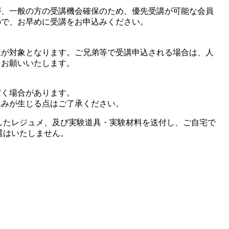
が、一般の方の受講機会確保のため、優先受講が可能な会員
ので、お早めに受講をお申込みください。
様が対象となります。ご兄弟等で受講申込される場合は、人
をお願いいたします。
だく場合があります。
込みが生じる点はご了承ください。
したレジュメ、及び実験道具・実験材料を送付し、ご自宅で
還はいたしません。
）
。