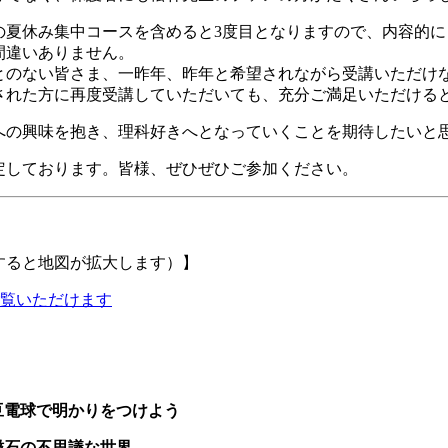
年の夏休み集中コースを含めると3度目となりますので、内容的
間違いありません。
とのない皆さま、一昨年、昨年と希望されながら受講いただけ
された方に再度受講していただいても、充分ご満足いただける
への興味を抱き、理科好きへとなっていくことを期待したいと
定しております。皆様、ぜひぜひご参加ください。
ると地図が拡大します）】
豆電球で明かりをつけよう
磁石の不思議な世界