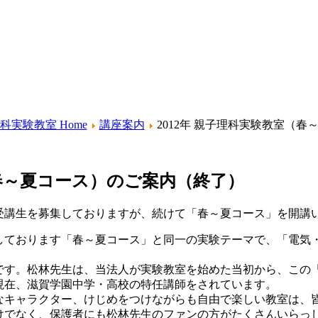
科実験教室 Home
講座案内
2012年 親子理科実験教室（
（春～夏コース）のご案内（終了）
受講生を募集しておりますが、続けて「春～夏コース」を開講
しております「春～夏コース」と同一の実験テーマで、「電気
です。松林先生は、当法人が実験教室を始めた当初から、この
現在、滋賀学園中学・高校の特任講師をされています。
なキャラクター、けじめをつけながらも自由で楽しい教室は、
けでなく、保護者にも松林先生のファンの方がたくさんいらっ