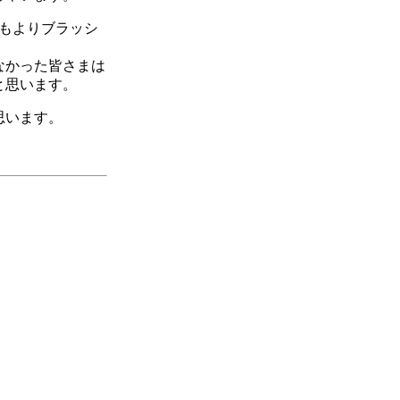
にもよりブラッシ
なかった皆さまは
と思います。
思います。