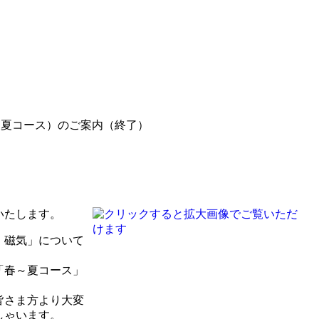
春～夏コース）のご案内（終了）
いたします。
・磁気」について
「春～夏コース」
皆さま方より大変
しゃいます。