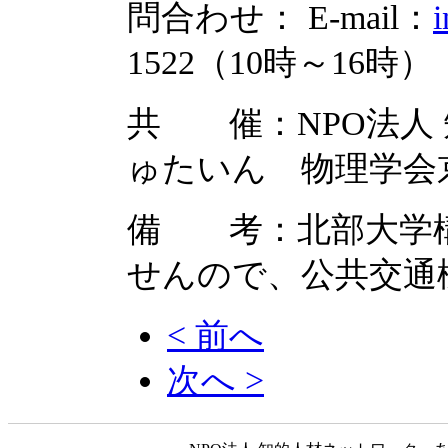
問合わせ： E-mail：
i
1522（10時～16時）
共 催：NPO法人
ゅたいん 物理学会
備 考：北部大学
せんので、公共交通
< 前へ
次へ >