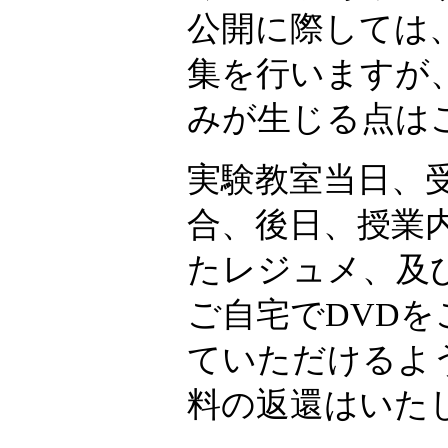
公開に際しては
集を行いますが
みが生じる点は
実験教室当日、
合、後日、授業
たレジュメ、及
ご自宅でDVD
ていただけるよ
料の返還はいた