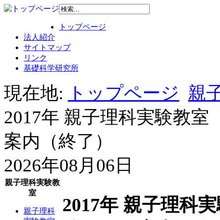
トップページ
法人紹介
サイトマップ
リンク
基礎科学研究所
現在地:
トップページ
親子
2017年 親子理科実験教
案内（終了）
2026年08月06日
親子理科実験教
室
2017年 親子理
親子理科