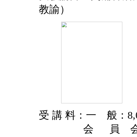
教諭）
受 講 料：一 般：8,0
会 員 会員受講