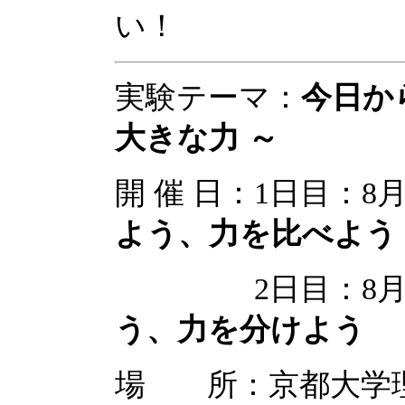
い！
実験テーマ：
今日か
大きな力 ～
開 催 日：1日目：
よう、力を比べよう
2日目：8月6
う、力を分けよう
場 所：京都大学