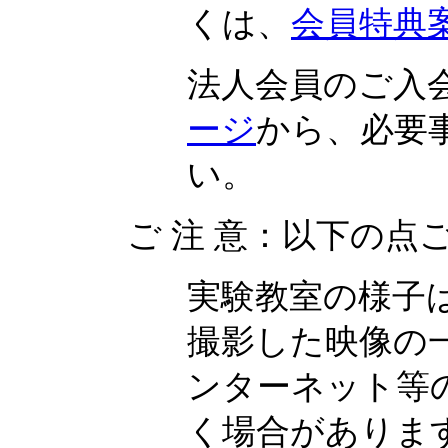
くは、
会員特典
法人会員のご入
ージ
から、必要
い。
ご 注 意：以下の
実験教室の様子
撮影した映像の
ンターネット等
く場合がありま