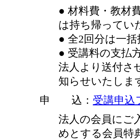
● 材料費・教材
は持ち帰ってい
● 全2回分は一
● 受講料の支
法人より送付さ
知らせいたしま
申 込：
受講申込
法人の会員にご
めとする会員特