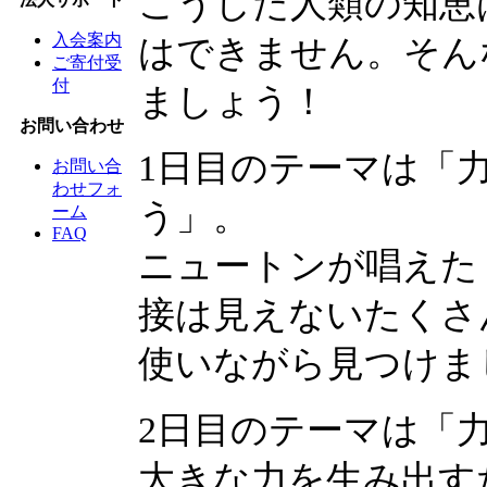
こうした人類の知恵
入会案内
はできません。そん
ご寄付受
付
ましょう！
お問い合わせ
1日目のテーマは「
お問い合
わせフォ
う」。
ーム
FAQ
ニュートンが唱えた
接は見えないたくさ
使いながら見つけま
2日目のテーマは「
大きな力を生み出す