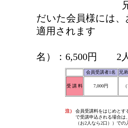
兄弟割引：
だいた会員様には、
適用されます
兄弟1
名）：6,500円 2人
会員受講者1名
兄弟
受 講 料
7,000円
（
注）
会員受講料をはじめとす
で受講申込される場合は
（お2人なら2口））での