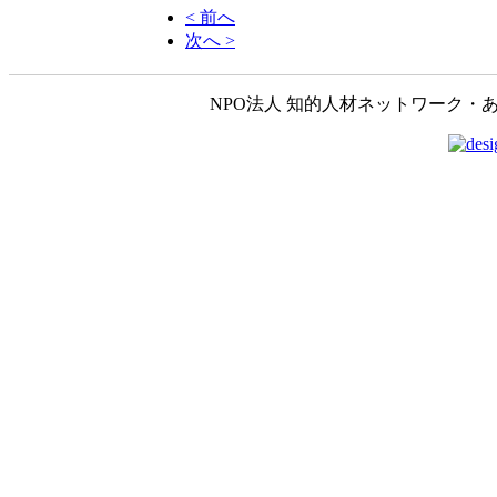
< 前へ
次へ >
NPO法人 知的人材ネットワーク・あいんしゅたいん