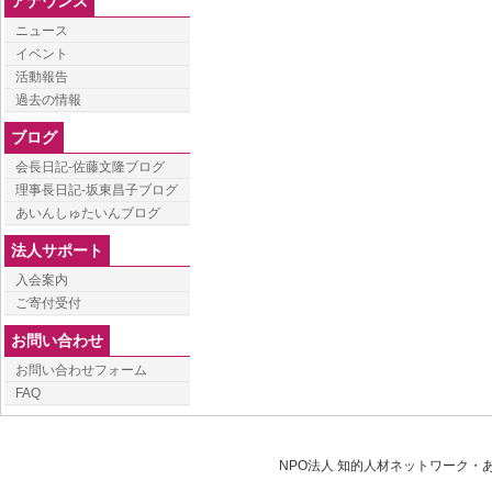
アナウンス
ニュース
イベント
活動報告
過去の情報
ブログ
会長日記-佐藤文隆ブログ
理事長日記-坂東昌子ブログ
あいんしゅたいんブログ
法人サポート
入会案内
ご寄付受付
お問い合わせ
お問い合わせフォーム
FAQ
NPO法人 知的人材ネットワーク・あいんしゅたい