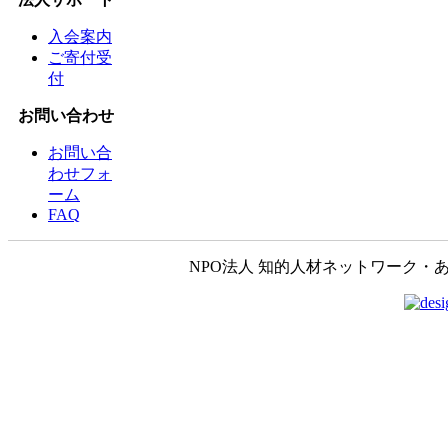
入会案内
ご寄付受
付
お問い合わせ
お問い合
わせフォ
ーム
FAQ
NPO法人 知的人材ネットワーク・あいんしゅたいん