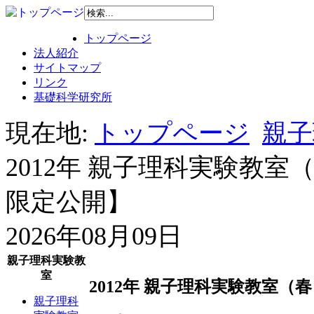
トップページ
法人紹介
サイトマップ
リンク
基礎科学研究所
現在地:
トップページ
親子
2012年 親子理科実験教
限定公開】
2026年08月09日
親子理科実験教
室
2012年 親子理科実験教室
親子理科