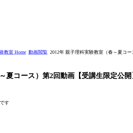
教室 Home
動画閲覧
2012年 親子理科実験教室（春～夏コ
（春～夏コース）第2回動画【受講生限定公開
です