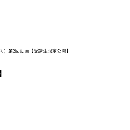
ース）第2回動画【受講生限定公開】
】