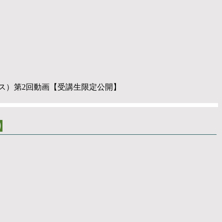
ース）第2回動画【受講生限定公開】
】