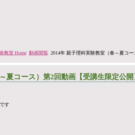
教室 Home
動画閲覧
2014年 親子理科実験教室（春～夏コ
（春～夏コース）第2回動画【受講生限定公開
です