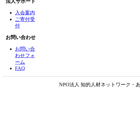
法人サポート
入会案内
ご寄付受
付
お問い合わせ
お問い合
わせフォ
ーム
FAQ
NPO法人 知的人材ネットワーク・あいんしゅたいん