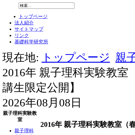
トップページ
法人紹介
サイトマップ
リンク
基礎科学研究所
現在地:
トップページ
親子
2016年 親子理科実験教
講生限定公開】
2026年08月08日
親子理科実験教
室
2016年 親子理科実験教室
親子理科