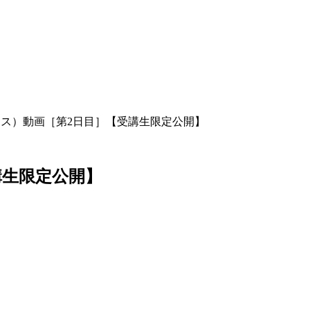
コース）動画［第2日目］【受講生限定公開】
講生限定公開】