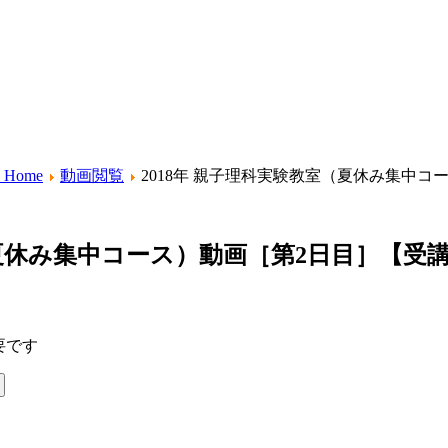
Home
動画閲覧
2018年 親子理科実験教室（夏休み集中
（夏休み集中コース）動画［第2日目］【受
要です