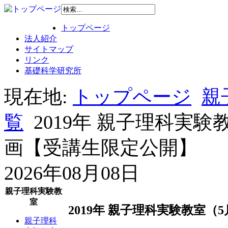
トップページ
法人紹介
サイトマップ
リンク
基礎科学研究所
現在地:
トップページ
親
覧
2019年 親子理科実
画【受講生限定公開】
2026年08月08日
親子理科実験教
室
2019年 親子理科実験教室
親子理科