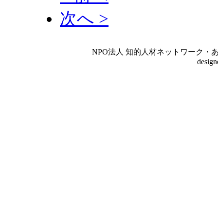
次へ >
NPO法人 知的人材ネットワーク・あいんしゅたいん
desig