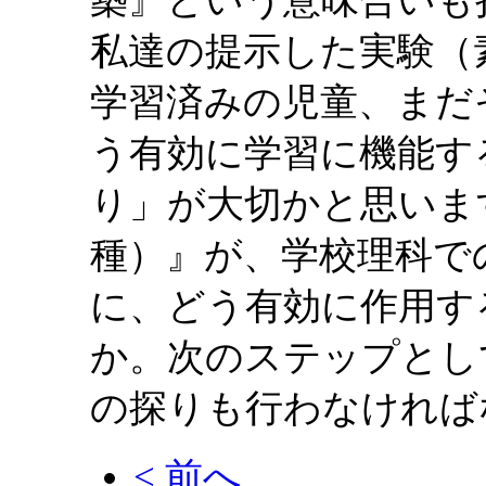
築』という意味合いも
私達の提示した実験（
学習済みの児童、まだ
う有効に学習に機能す
り」が大切かと思いま
種）』が、学校理科で
に、どう有効に作用す
か。次のステップとし
の探りも行わなければ
< 前へ