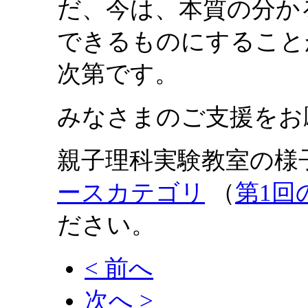
だ、今は、本質の分か
できるものにすること
次第です。
みなさまのご支援をお
親子理科実験教室の様
ースカテゴリ
（
第1回
ださい。
< 前へ
次へ >