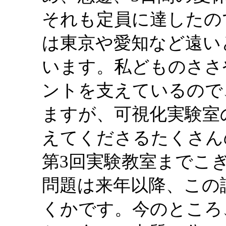
それも定員に達したの
は東京や愛知など遠い
います。私どものささ
ントを支えているので
ますが、可視化実験室
えてくださるたくさん
第3回実験教室までこ
問題は来年以降、この
くかです。今のところ