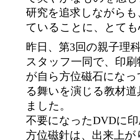
研究を追求しながらも
ていることに、とても
昨日、第3回の親子理
スタッフ一同で、印刷
が自ら方位磁石になっ
る舞いを演じる教材道
ました。
不要になったDVDに
方位磁針は、出来上が