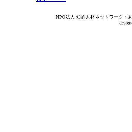
NPO法人 知的人材ネットワーク・あいんしゅたいん
desig