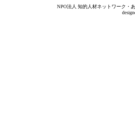
NPO法人 知的人材ネットワーク・あいんしゅたいん
desig