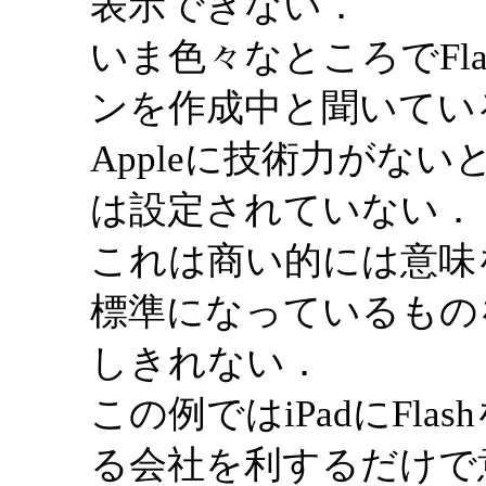
表示できない．
いま色々なところでFl
ンを作成中と聞いてい
Appleに技術力がな
は設定されていない．
これは商い的には意味
標準になっているもの
しきれない．
この例ではiPadにFl
る会社を利するだけで