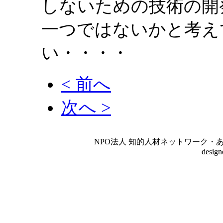
しないための技術の開
一つではないかと考え
い・・・・
< 前へ
次へ >
NPO法人 知的人材ネットワーク・あいんしゅたいん
desig