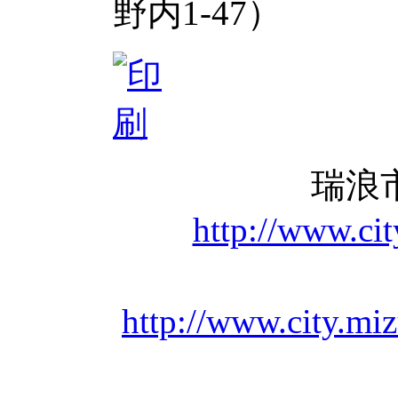
野内1-47）
瑞浪
http://www.ci
http://www.city.mi