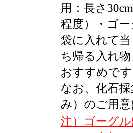
用：長さ30c
程度）・ゴー
袋に入れて当
ち帰る入れ物
おすすめです
なお、化石採
み）のご用意
注）ゴーグル