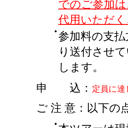
でのご参加は
代用いただく
●
参加料の支払
り送付させて
します。
申 込：
定員に達
ご 注 意：以下
●