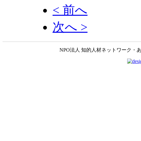
< 前へ
次へ >
NPO法人 知的人材ネットワーク・あいんしゅたいん