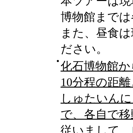
本ツアーは現
博物館までは
また、昼食は
ださい。
●
化石博物館か
10分程の距
しゅたいんに
で、各自で移
従いまして、