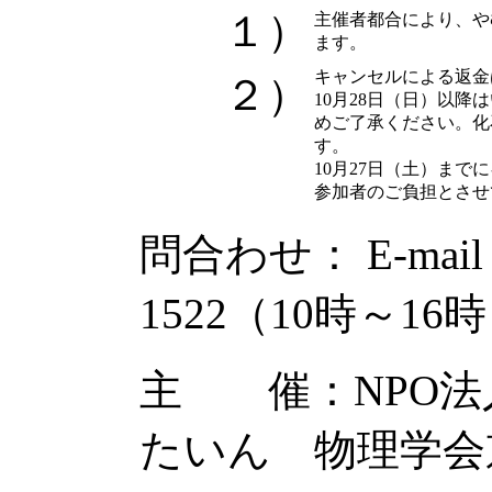
１）
主催者都合により、や
ます。
キャンセルによる返金
２）
10月28日（日）以
めご了承ください。化
す。
10月27日（土）ま
参加者のご負担とさせ
問合わせ： E-mai
1522（10時～16
主 催：NPO法
たいん 物理学会