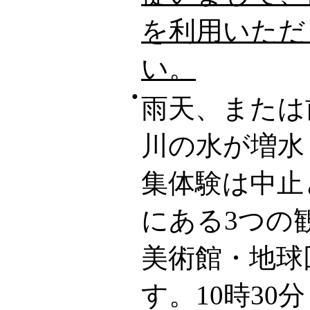
を利用いただ
い。
●
雨天、または
川の水が増水
集体験は中止
にある3つの
美術館・地球
す。10時30