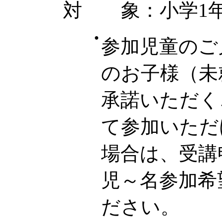
対 象：小学1年
●
参加児童のご
のお子様（未
承諾いただく
て参加いただ
場合は、受講
児～名参加希
ださい。