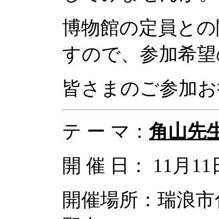
博物館の定員との
すので、参加希望
皆さまのご参加お
テ ー マ：
角山先生
開 催 日： 11月1
開催場所：瑞浪市化