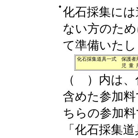
●
化石採集には
ない方のため
て準備いたし
化石採集道具一式 保
児 童 用：1セット
（ ）内は、
含めた参加料
ちらの参加料
「化石採集道