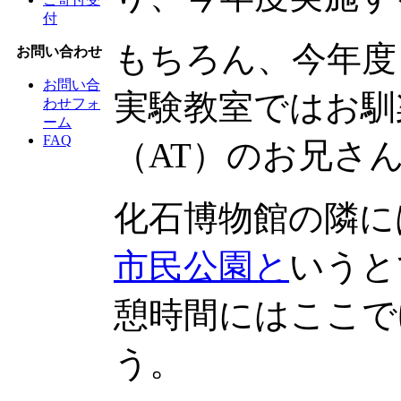
付
もちろん、今年度
お問い合わせ
お問い合
実験教室ではお馴
わせフォ
ーム
FAQ
（AT）のお兄さ
化石博物館の隣に
市民公園と
いうと
憩時間にはここで
う。