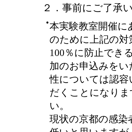
２．事前にご了承
●
本実験教室開催に
のために上記の対
100％に防止で
加のお申込みをい
性については認容
だくことになりま
い。
現状の京都の感染