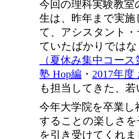
今回の理科実験教室
生は、昨年まで実施
て、アシスタント・
ていたばかりではな
（夏休み集中コース
塾 Hop編
・
2017年
も担当してきた、若
今年大学院を卒業し
することの楽しさを
を引き受けてくれま