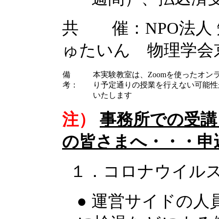
共 催：NPO法人
ゅたいん 物理学会
備
本実験教室は、Zoomを使ったオ
考：
り予定通りの授業を行えない可能性
いたします
注）
事務所での受講
の皆さまへ・・・申
１．コロナウイル
● 運営サイドの