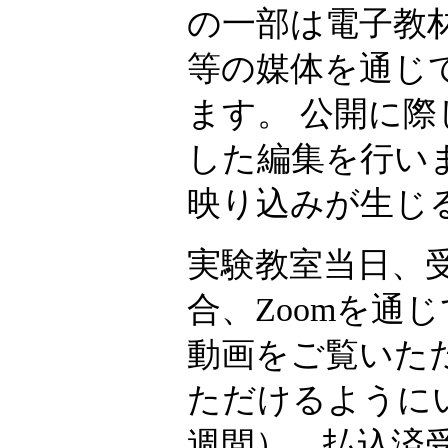
の一部は電子教
等の媒体を通じ
ます。 公開に
した編集を行い
映り込みが生じ
実験教室当日、
合、Zoomを通
動画をご覧いた
ただけるように
週間）、払込済