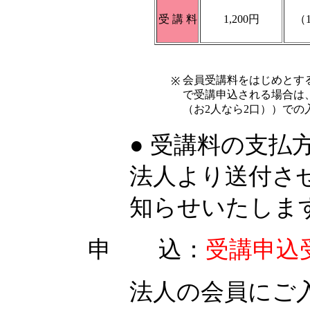
受 講 料
1,200円
（1
会員受講料をはじめとす
※
で受講申込される場合は
（お2人なら2口））での
● 受講料の支
法人より送付さ
知らせいたしま
申 込：
受講申込
法人の会員にご