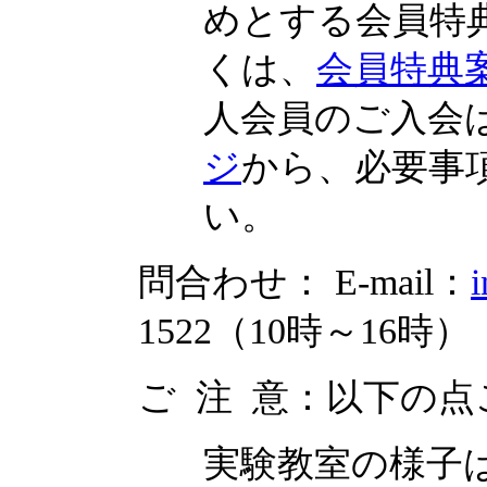
めとする会員特
くは、
会員特典
人会員のご入会
ジ
から、必要事
い。
問合わせ： E-mail：
i
1522（10時～16時）
ご 注 意：以下の
実験教室の様子