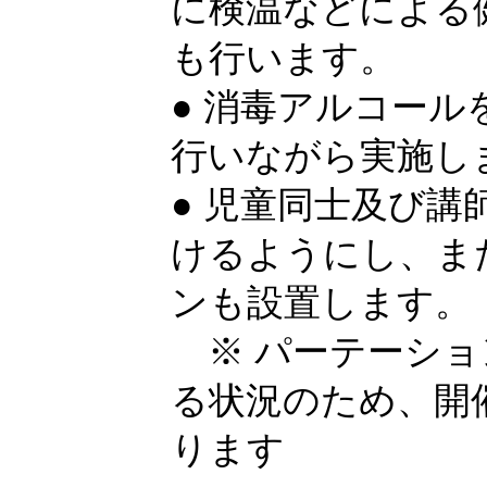
に検温などによる
も行います。
● 消毒アルコー
行いながら実施し
● 児童同士及び
けるようにし、ま
ンも設置します。
※ パーテーショ
る状況のため、開
ります