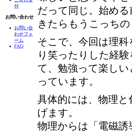
付
だって同じ。始める
お問い合わせ
きたらもうこっちの
お問い合
わせフォ
そこで、今回は理科
ーム
FAQ
り笑ったりした経験
て、勉強って楽しい
っています。
具体的には、物理と
げます。
物理からは「電磁誘