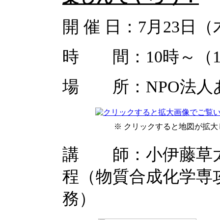
開 催 日：7月23日
時 間：10時～（1
場 所：NPO法人
※ クリックすると地図が拡大
講 師：小伊藤草太
程（物質合成化学専
務）