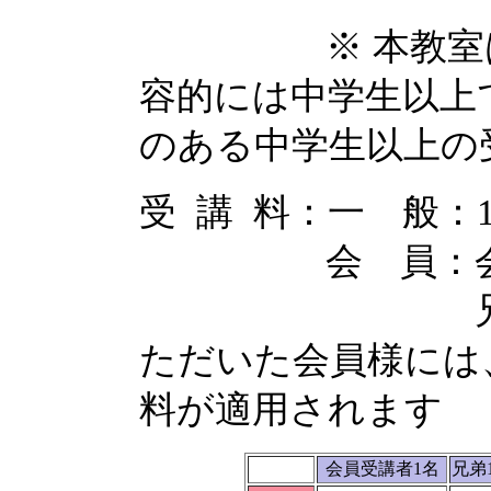
※ 本教室は小
容的には中学生以上
のある中学生以上の
受 講 料：一 般：1,
会 員：会員受講
兄 弟 割 
ただいた会員様には、
料が適用されます
会員受講者1名
兄弟