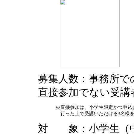
募集人数：事務所で
直接参加でない受講
直接参加は、小学生限定かつ申込
※
行った上で受講いただける3名様
対 象：小学生（