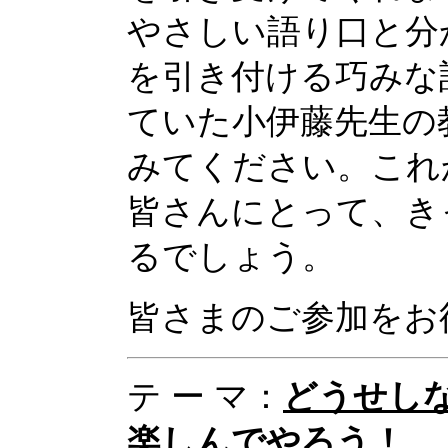
やさしい語り口と分
を引き付ける巧みな
ていた小伊藤先生の
みてください。これ
皆さんにとって、き
るでしょう。
皆さまのご参加をお
テ ー マ：
どうせし
楽しんでやろう！