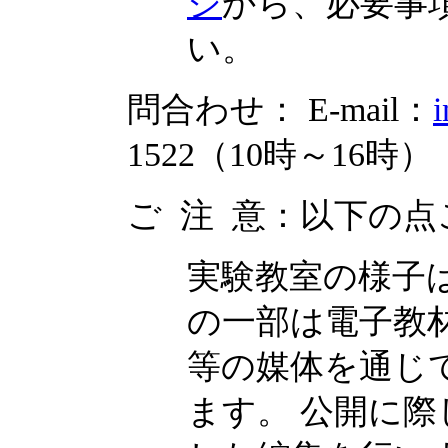
ジ
から、必要事
い。
問合わせ： E-mail：
i
1522（10時～16時）
ご 注 意：以下の
実験教室の様子
の一部は電子教
等の媒体を通じ
ます。 公開に