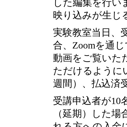
した編集を行い
映り込みが生じ
実験教室当日、
合、Zoomを通
動画をご覧いた
ただけるように
週間）、払込済
受講申込者が1
（延期）した場
れる方への入金