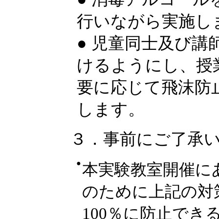
行いながら実施し
● 児童同士及び
けるようにし、授
要に応じて飛沫防
します。
３．事前にご了承
●
本実験教室開催に
のために上記の対
100％に防止で