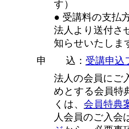
す）
● 受講料の支
法人より送付さ
知らせいたしま
申 込：
受講申込
法人の会員にご
めとする会員特
くは、
会員特典
人会員のご入会