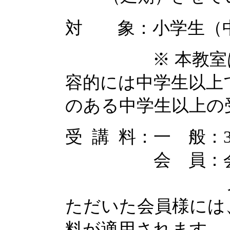
対 象：小学生（
※ 本教室は小
容的には中学生以上
のある中学生以上の
受 講 料：一 般：3,
会 員：会員受講
兄 弟 割 
ただいた会員様には、
料が適用されます