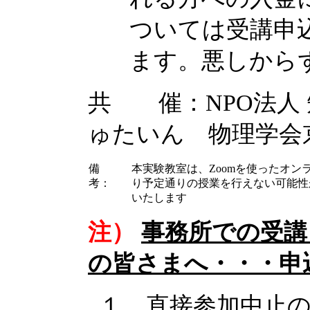
ついては受講申
ます。悪しから
共 催：NPO法人
ゅたいん 物理学会
備
本実験教室は、Zoomを使ったオ
考：
り予定通りの授業を行えない可能性
いたします
注）
事務所での受講
の皆さまへ・・・申
１．直接参加中止