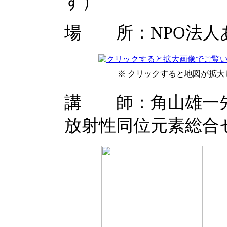
す）
場 所：NPO法人
※ クリックすると地図が拡大
講 師：角山雄一先
放射性同位元素総合