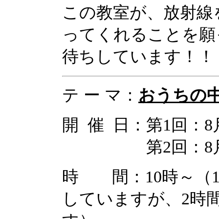
この教室が、放射線
ってくれることを願
待ちしています！！
テ ー マ：
おうちの
開 催 日：第1回：8
第2回：8月2
時 間：10時～（1
していますが、2時