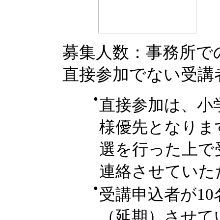
募集人数：事務所で
直接参加でない受講
●
直接参加は、小
様優先となりま
選を行った上で
連絡させていた
●
受講申込者が1
（延期）させて