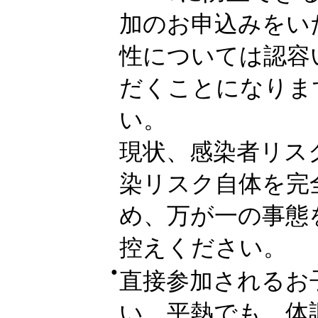
加のお申込みをい
性については認容
だくことになりま
い。
現状、感染者リス
染リスク自体を完
め、万が一の事態
控えください。
●
直接参加されるお
い。平熱でも、体