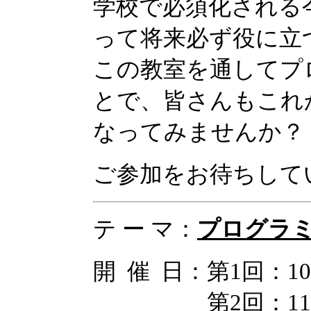
学校で必須化される
って将来必ず役に立
この教室を通してプ
とで、皆さんもこれ
なってみませんか？
ご参加をお待ちして
テ ー マ：
プログラ
開 催 日：第1回：1
第2回：11月