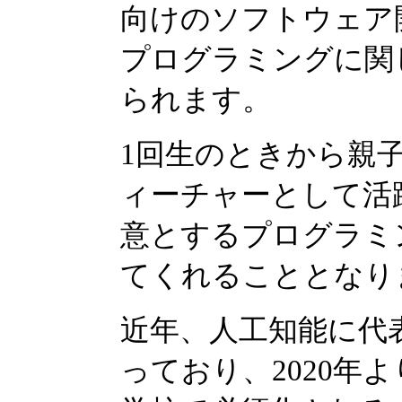
向けのソフトウェア
プログラミングに関
られます。
1回生のときから親
ィーチャーとして活
意とするプログラミ
てくれることとなり
近年、人工知能に代
っており、2020年