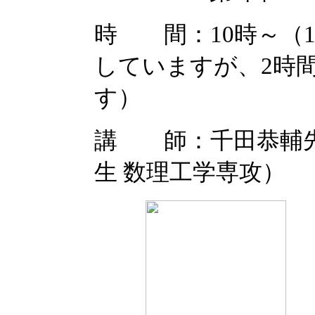
時 間：10時～（1
していますが、2時
す）
講 師：千田恭輔先
生 数理工学専攻）