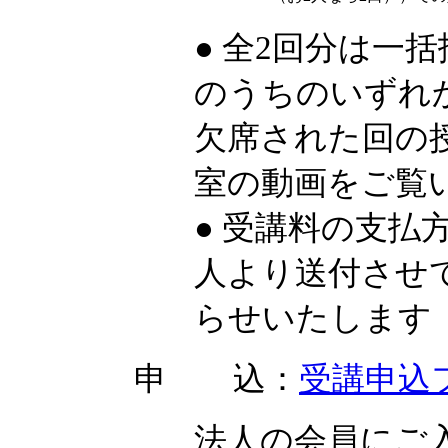
● 全2回分は一
のうちのいずれ
欠席された回の授
室の動画をご覧
● 受講料の支払
人より送付させ
らせいたします
申 込：
受講申込
法人の会員にご