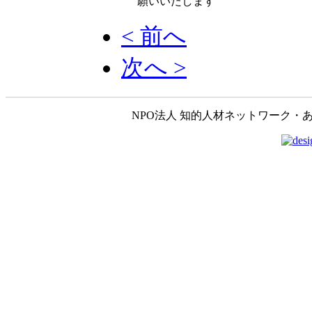
願いいたします
< 前へ
次へ >
NPO法人 知的人材ネットワーク・あいんしゅたいん