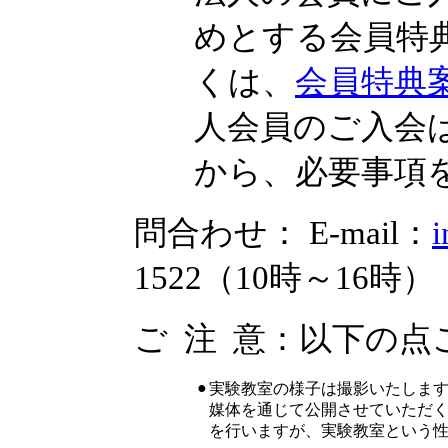
めとする会員特
くは、
会員特典
人会員のご入会
から、必要事項
問合わせ： E-mail：
i
1522（10時～16時）
ご 注 意：以下の
●
実験教室の様子は撮影いたします
媒体を通じて公開させていただく
を行いますが、実験教室という