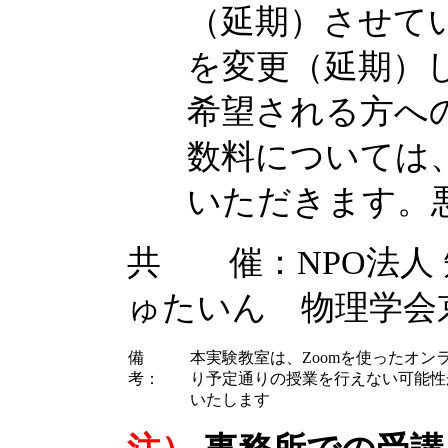
（延期）させて
を変更（延期）
希望される方へ
数料については
いただきます。
共 催：NPO法人
ゅたいん 物理学会
備
本実験教室は、Zoomを使ったオ
考：
り予定通りの授業を行えない可能性
いたします