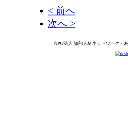
< 前へ
次へ >
NPO法人 知的人材ネットワーク・あいんしゅたいん