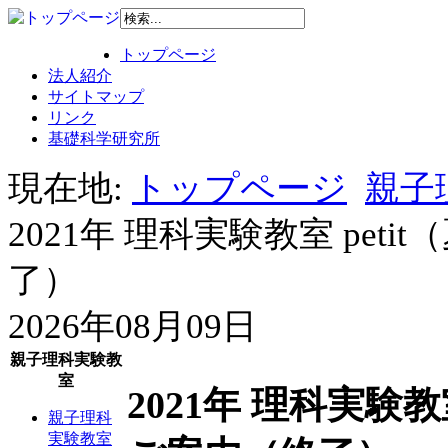
トップページ
法人紹介
サイトマップ
リンク
基礎科学研究所
現在地:
トップページ
親子
2021年 理科実験教室 pe
了）
2026年08月09日
親子理科実験教
室
2021年 理科実験教
親子理科
実験教室