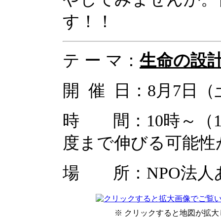
す！！
テ ー マ：
生命の設計
開 催 日：8月7日（
時 間：10時～（1
度まで伸びる可能性
場 所：NPO法人
※ クリックすると地図が拡大