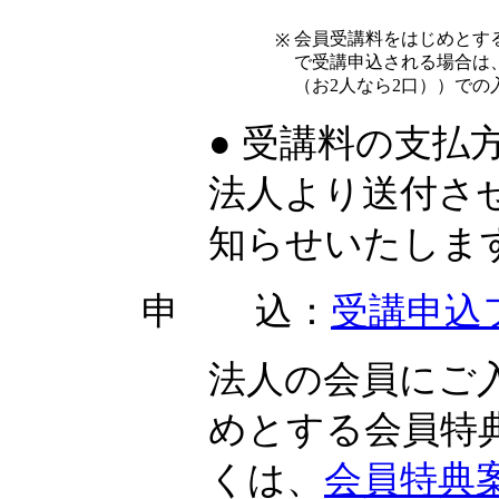
会員受講料をはじめとす
※
で受講申込される場合は
（お2人なら2口））での
● 受講料の支
法人より送付さ
知らせいたしま
申 込：
受講申込
法人の会員にご
めとする会員特
くは、
会員特典