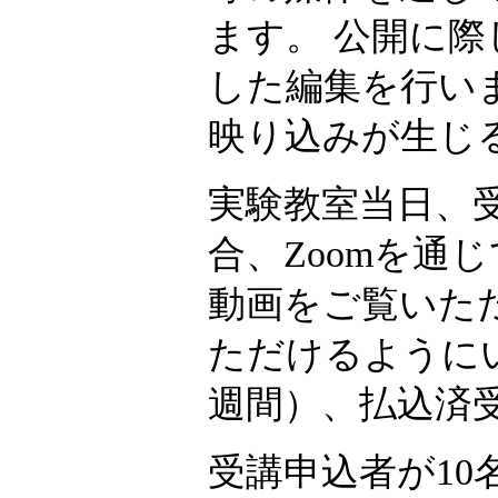
ます。 公開に
した編集を行い
映り込みが生じ
実験教室当日、
合、Zoomを通
動画をご覧いた
ただけるように
週間）、払込済
受講申込者が1