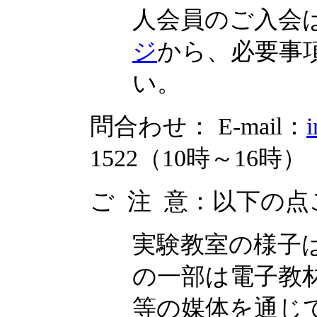
人会員のご入会
ジ
から、必要事
い。
問合わせ： E-mail：
i
1522（10時～16時）
ご 注 意：以下の
実験教室の様子
の一部は電子教
等の媒体を通じ