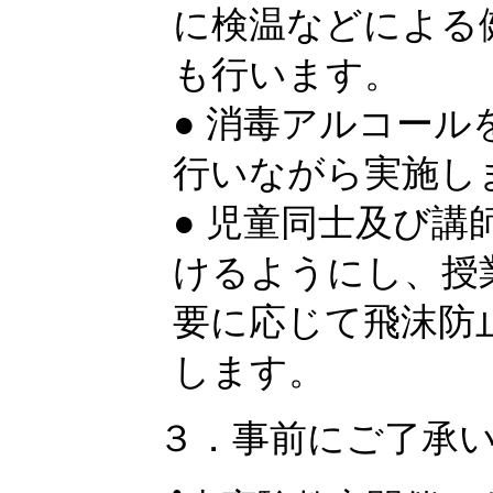
に検温などによる
も行います。
● 消毒アルコー
行いながら実施し
● 児童同士及び
けるようにし、授
要に応じて飛沫防
します。
３．事前にご了承
●