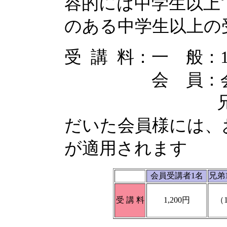
容的には中学生以上
のある中学生以上の
受 講 料：一 般：1,
会 員：会員受講
兄 弟 割 
だいた会員様には、お
が適用されます
会員受講者1名
兄弟
受 講 料
1,200円
（1