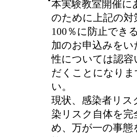
本実験教室開催に
のために上記の対
100％に防止で
加のお申込みをい
性については認容
だくことになりま
い。
現状、感染者リス
染リスク自体を完
め、万が一の事態