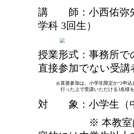
講 師：小西佑弥先
学科 3回生）
授業形式：事務所で
直接参加でない受講
直接参加は、小学生限定かつ申込
※
行った上で受講いただける3名様
対 象：小学生（
※ 本教室は小