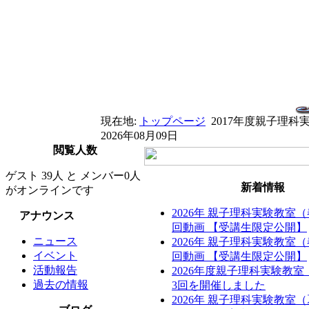
現在地:
トップページ
2017年度親子理
2026年08月09日
閲覧人数
ゲスト 39人 と メンバー0人
新着情報
がオンラインです
2026年 親子理科実験教室
アナウンス
回動画 【受講生限定公開】
ニュース
2026年 親子理科実験教室
イベント
回動画 【受講生限定公開】
活動報告
2026年度親子理科実験教
過去の情報
3回を開催しました
2026年 親子理科実験教室