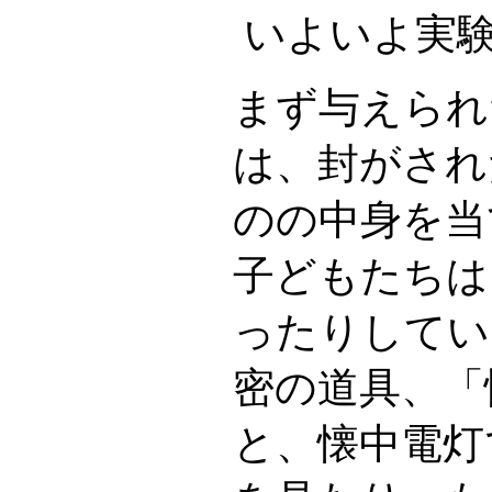
いよいよ実
まず与えられ
は、封がされ
のの中身を当
子どもたちは
ったりしてい
密の道具、「
と、懐中電灯