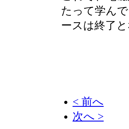
たって学んで
ースは終了と
< 前へ
次へ >