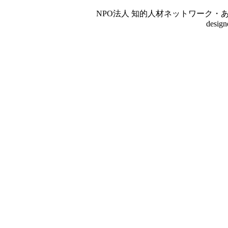
NPO法人 知的人材ネットワーク・あいんしゅたいん
desig