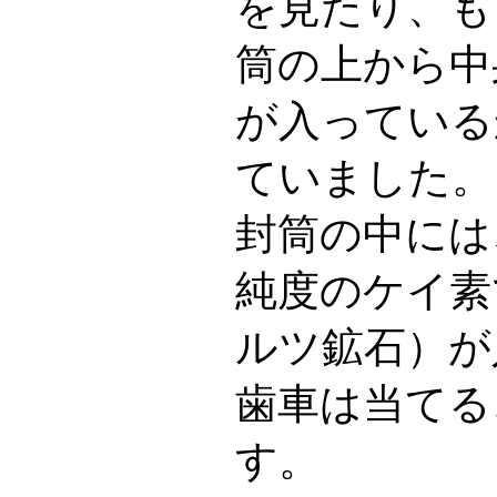
を見たり、も
筒の上から中
が入っている
ていました。
封筒の中には
純度のケイ素
ルツ鉱石）が
歯車は当てる
す。