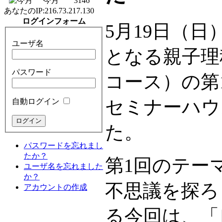
今月
3146
あなたのIP:
216.73.217.130
ログインフォーム
5月19日（
ユーザ名
となる親子理
パスワード
コース）の第
セミナーハウ
自動ログイン
た。
パスワードを忘れまし
たか？
第1回のテー
ユーザ名を忘れました
か？
不思議を探ろ
アカウントの作成
る今回は、「