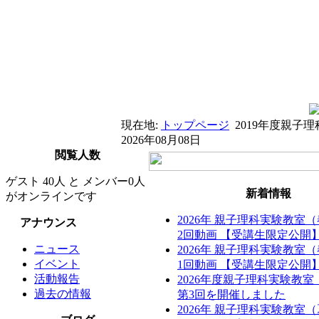
現在地:
トップページ
2019年度親子
2026年08月08日
閲覧人数
ゲスト 40人 と メンバー0人
新着情報
がオンラインです
2026年 親子理科実験教室
アナウンス
2回動画 【受講生限定公開
ニュース
2026年 親子理科実験教室
イベント
1回動画 【受講生限定公開
活動報告
2026年度親子理科実験教
過去の情報
第3回を開催しました
2026年 親子理科実験教室