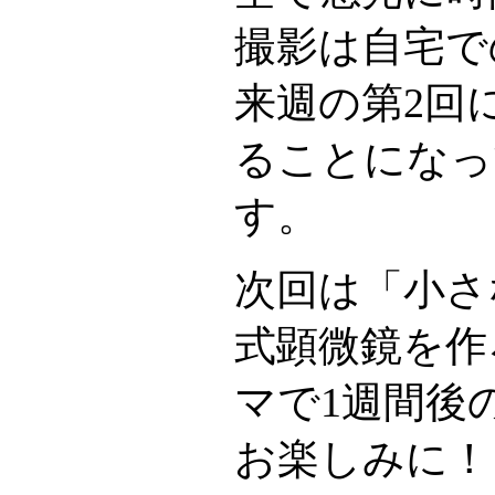
撮影は自宅で
来週の第2回
ることになっ
す。
次回は「小さ
式顕微鏡を作
マで1週間後
お楽しみに！