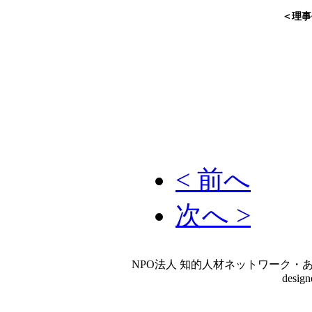
＜理事
< 前へ
次へ >
NPO法人 知的人材ネットワーク・あいんしゅたいん
desig