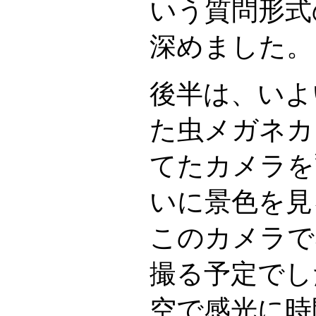
いう質問形式
深めました。
後半は、いよ
た虫メガネカ
てたカメラを
いに景色を見
このカメラで
撮る予定でし
空で感光に時