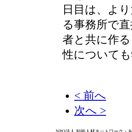
日目は、より
る事務所で直
者と共に作る
性についても
< 前へ
次へ >
NPO法人 知的人材ネットワーク・あいんしゅたいん