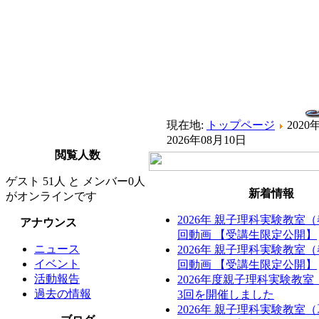
現在地:
トップページ
202
2026年08月10日
閲覧人数
ゲスト 51人 と メンバー0人
新着情報
がオンラインです
2026年 親子理科実験教室
アナウンス
回動画 【受講生限定公開】
ニュース
2026年 親子理科実験教室
イベント
回動画 【受講生限定公開】
活動報告
2026年度親子理科実験教
過去の情報
3回を開催しました
2026年 親子理科実験教室