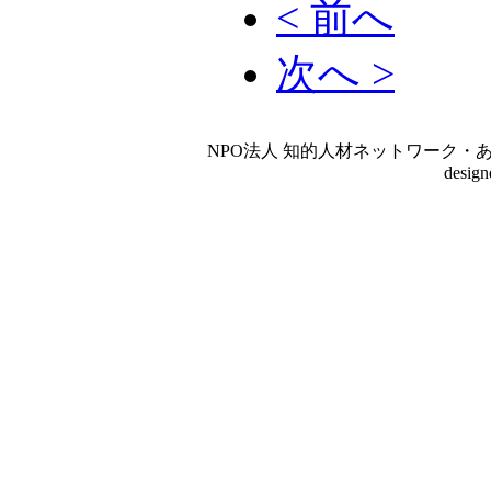
< 前へ
次へ >
NPO法人 知的人材ネットワーク・あいんしゅたいん
desig