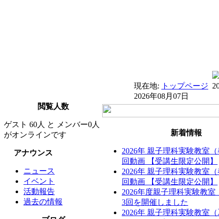
現在地:
トップページ
2026年08月07日
閲覧人数
ゲスト 60人 と メンバー0人
新着情報
がオンラインです
2026年 親子理科実験教室
アナウンス
回動画 【受講生限定公開】
ニュース
2026年 親子理科実験教室
イベント
回動画 【受講生限定公開】
活動報告
2026年度親子理科実験教
過去の情報
3回を開催しました
2026年 親子理科実験教室