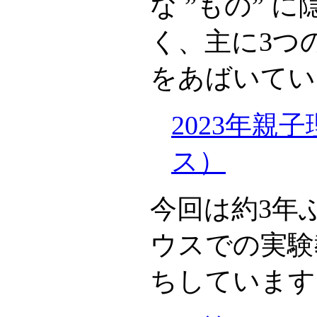
な ”もの” 
く、主に3つ
をあばいてい
2023年親
ス）
今回は約3年
ウスでの実験
ちしています