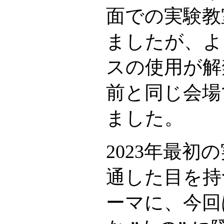
面での実験教
ましたが、よ
スの使用が解
前と同じ会場
ました。
2023年最初
通した目を持
ーマに、今回