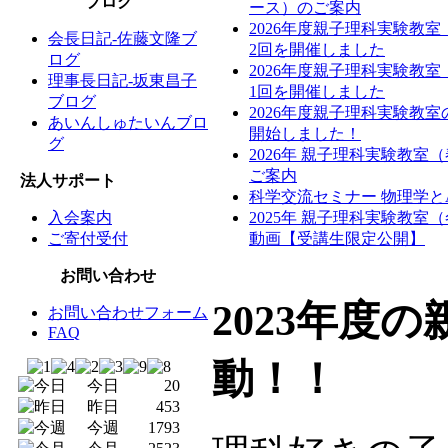
ブログ
ース）のご案内
2026年度親子理科実験教
会長日記-佐藤文隆ブ
2回を開催しました
ログ
2026年度親子理科実験教
理事長日記-坂東昌子
1回を開催しました
ブログ
2026年度親子理科実験教
あいんしゅたいんブロ
開始しました！
グ
2026年 親子理科実験教室
ご案内
法人サポート
科学交流セミナー 物理学と
入会案内
2025年 親子理科実験教室
ご寄付受付
動画【受講生限定公開】
お問い合わせ
2023年度
お問い合わせフォーム
FAQ
動！！
今日
20
昨日
453
今週
1793