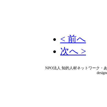
< 前へ
次へ >
NPO法人 知的人材ネットワーク・あいんしゅたいん
desig