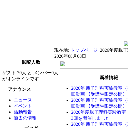
現在地:
トップページ
2026年度
2026年08月08日
閲覧人数
ゲスト 30人 と メンバー0人
新着情報
がオンラインです
2026年 親子理科実験教室
アナウンス
回動画 【受講生限定公開】
ニュース
2026年 親子理科実験教室
イベント
回動画 【受講生限定公開】
活動報告
2026年度親子理科実験教
過去の情報
3回を開催しました
2026年 親子理科実験教室