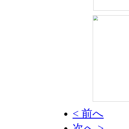
< 前へ
次へ >