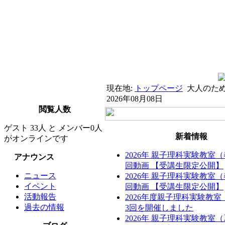
現在地:
トップページ
大人のため
2026年08月08日
閲覧人数
ゲスト 33人 と メンバー0人
新着情報
がオンラインです
2026年 親子理科実験教室
アナウンス
回動画 【受講生限定公開】
ニュース
2026年 親子理科実験教室
イベント
回動画 【受講生限定公開】
活動報告
2026年度親子理科実験教
過去の情報
3回を開催しました
2026年 親子理科実験教室