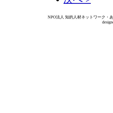
NPO法人 知的人材ネットワーク・あいんしゅたいん
desig