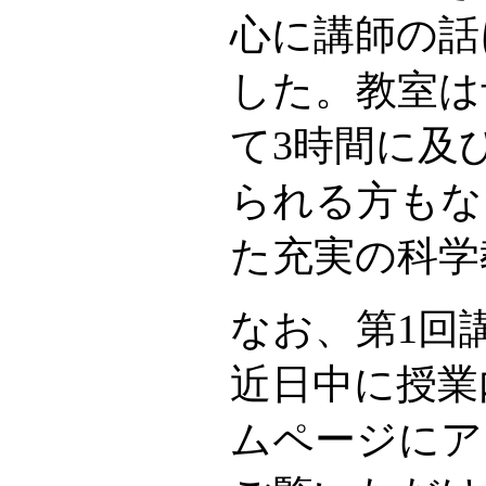
心に講師の話
した。教室は
て3時間に及
られる方もな
た充実の科学
なお、第1回
近日中に授業
ムページにア