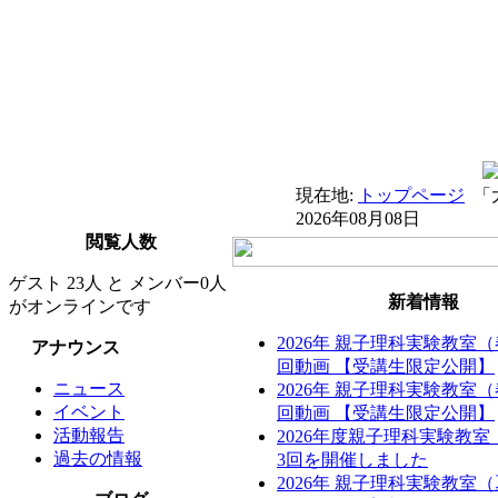
現在地:
トップページ
「
2026年08月08日
閲覧人数
ゲスト 23人 と メンバー0人
新着情報
がオンラインです
2026年 親子理科実験教室
アナウンス
回動画 【受講生限定公開】
ニュース
2026年 親子理科実験教室
イベント
回動画 【受講生限定公開】
活動報告
2026年度親子理科実験教
過去の情報
3回を開催しました
2026年 親子理科実験教室