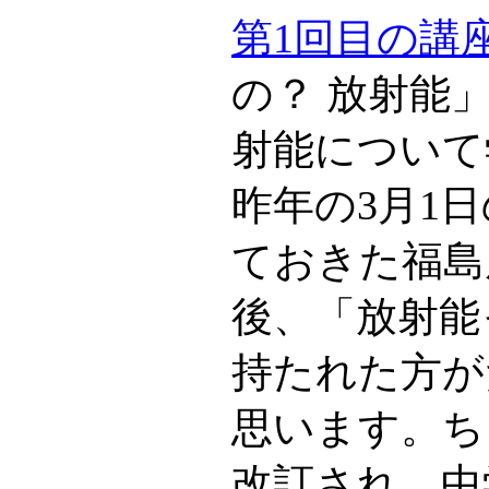
第1回目の講
の？ 放射能
射能について
昨年の3月1
ておきた福島
後、「放射能
持たれた方が
思います。ち
改訂され、中