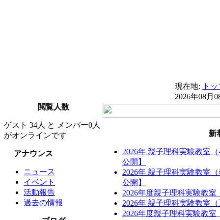
現在地:
トッ
2026年08月0
閲覧人数
ゲスト 34人 と メンバー0人
新
がオンラインです
2026年 親子理科実験教室
アナウンス
公開】
ニュース
2026年 親子理科実験教室
イベント
公開】
活動報告
2026年度親子理科実験教
過去の情報
2026年 親子理科実験教
2026年度親子理科実験教