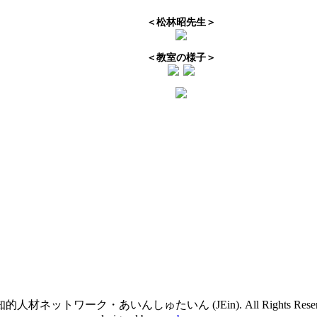
＜松林昭先生＞
＜教室の様子＞
的人材ネットワーク・あいんしゅたいん (JEin). All Rights Reserve