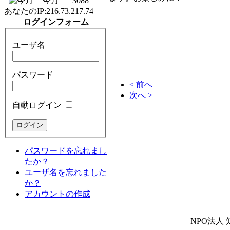
今月
3088
あなたのIP:
216.73.217.74
ログインフォーム
ユーザ名
パスワード
< 前へ
次へ >
自動ログイン
パスワードを忘れまし
たか？
ユーザ名を忘れました
か？
アカウントの作成
NPO法人 知