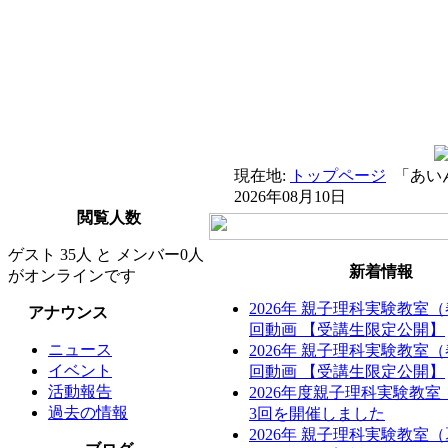
現在地:
トップページ
「あい
2026年08月10日
閲覧人数
ゲスト 35人 と メンバー0人
新着情報
がオンラインです
2026年 親子理科実験教室
アナウンス
回動画 【受講生限定公開】
ニュース
2026年 親子理科実験教室
イベント
回動画 【受講生限定公開】
活動報告
2026年度親子理科実験教
過去の情報
3回を開催しました
2026年 親子理科実験教室