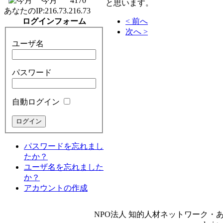
今月
4170
と思います。
あなたのIP:
216.73.216.73
< 前へ
ログインフォーム
次へ >
ユーザ名
パスワード
自動ログイン
パスワードを忘れまし
たか？
ユーザ名を忘れました
か？
アカウントの作成
NPO法人 知的人材ネットワーク・あいんしゅたいん