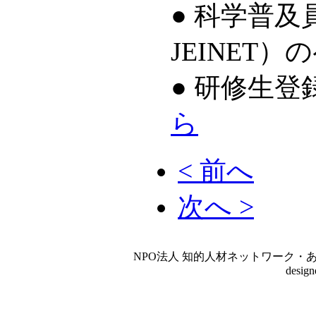
● 科学普
JEINET
● 研修生
ら
< 前へ
次へ >
NPO法人 知的人材ネットワーク・あいんしゅたいん
desig