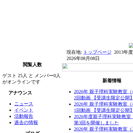
現在地:
トップページ
2013
2026年08月08日
閲覧人数
ゲスト 25人 と メンバー0人
新着情報
がオンラインです
2026年 親子理科実験教室
アナウンス
2回動画 【受講生限定公開
ニュース
2026年 親子理科実験教室
イベント
1回動画 【受講生限定公開
活動報告
2026年度親子理科実験教
過去の情報
第3回を開催しました
2026年 親子理科実験教室