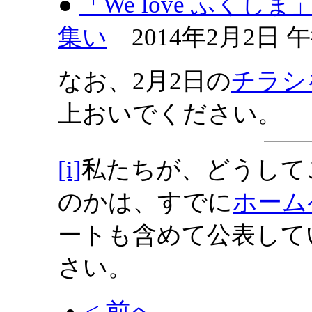
●
「We love ふく
集い
2014年2月2日 
なお、2月2日の
チラシ
上おいでください。
[i]
私たちが、どうして
のかは、すでに
ホーム
ートも含めて公表して
さい。
< 前へ