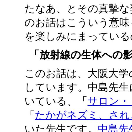
たなあ、とその真摯な
のお話はこういう意味
を楽しみにまっている
「放射線の生体への
このお話は、大阪大学
しています。中島先生
いている、「
サロン・
「
たかがネズミ、され
いた先生です。
中島先