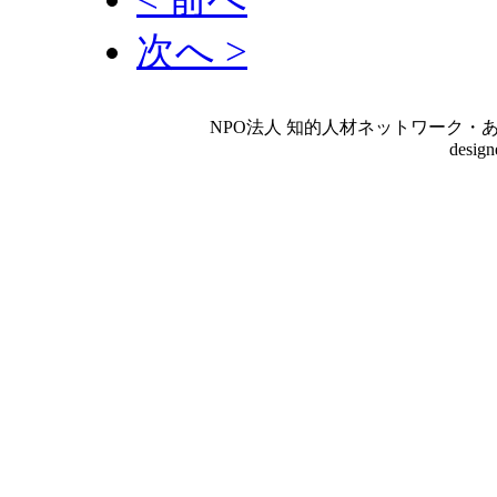
次へ >
NPO法人 知的人材ネットワーク・あいんしゅたいん
desig