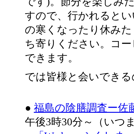
です)。節分を楽しみ
すので、行かれるとい
の寒くなったり休みた
ち寄りください。コー
できます。
では皆様と会いできる
●
福島の陰膳調査ー佐
午後3時30分～（いつ