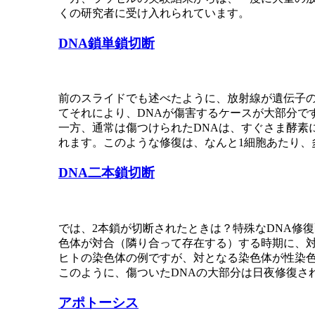
くの研究者に受け入れられています。
DNA鎖単鎖切断
前のスライドでも述べたように、放射線が遺伝子の
てそれにより、DNAが傷害するケースが大部分で
一方、通常は傷つけられたDNAは、すぐさま酵素
れます。このような修復は、なんと1細胞あたり、
DNA二本鎖切断
では、2本鎖が切断されたときは？特殊なDNA修
色体が対合（隣り合って存在する）する時期に、
ヒトの染色体の例ですが、対となる染色体が性染
このように、傷ついたDNAの大部分は日夜修復さ
アポトーシス