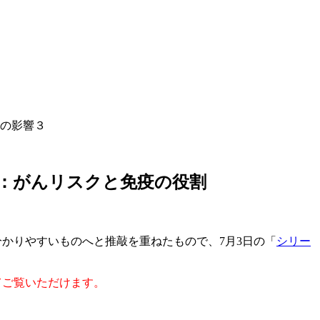
線の影響３
る：がんリスクと免疫の役割
かりやすいものへと推敲を重ねたもので、7月3日の「
シリー
してご覧いただけます。