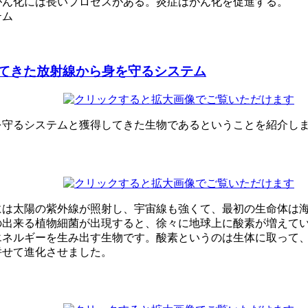
がん化には長いプロセスがある。炎症はがん化を促進する。
テム
てきた放射線から身を守るシステム
を守るシステムと獲得してきた生物であるということを紹介し
には太陽の紫外線が照射し、宇宙線も強くて、最初の生命体は
の出来る植物細菌が出現すると、徐々に地球上に酸素が増えて
エネルギーを生み出す生物です。酸素というのは生体に取って
併せて進化させました。