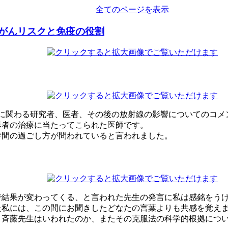
全てのページを表示
がんリスクと免疫の役割
原子力に関わる研究者、医者、その後の放射線の影響についてのコ
爆者の治療に当たってこられた医師です。
時間の過ごし方が問われていると言われました。
で結果が変わってくる、と言われた先生の発言に私は感銘をう
た私には、この間にお聞きしたどなたの言葉よりも共感を覚え
と斉藤先生はいわれたのか、またその克服法の科学的根拠につ