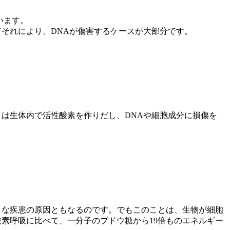
います。
それにより、DNAが傷害するケースが大部分です。
は生体内で活性酸素を作りだし、DNAや細胞成分に損傷を
々な疾患の原因ともなるのです。でもこのことは、生物が細胞
素呼吸に比べて、一分子のブドウ糖から19倍ものエネルギー