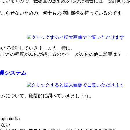
っていますので、低容量の放射線を浴びた場合には、総計同じ
びこらせないための、何十もの抑制機構を持っているのです。
ついて検証していきましょう。特に、
線でどの程度がん化が起こるのか？ がん化の他に影響は？ 
護システム
テムについて、段階的に調べていきましょう。
tosis）
らない