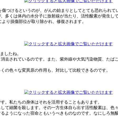
を傷つけるというのが、がんの始まりとしてとても恐れられて
、多くは体内の水分子に放射線が当たり、活性酸素が発生して
により損傷部位が取り除かれ、修復されます。
しましたね。
消去されているのです。また、紫外線や大気汚染物質、たばこ
多くの色々な変異原の作用も、対比して比較できるのです。
です。私たちの身体はそれを活用することもあります。
出して細菌を殺します。その一方生体自ら出す活性酸素は、色
るようになった宿命ともいうべきものなのです。なにしろ無酸