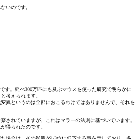
れないのです。
です。延べ300万匹にも及ぶマウスを使った研究で明らかに
ると考えられます。
然変異というのは全部におこるわけではありませんで、それを
推察されていますが、これはマラーの法則に基づいています。
果が得られたのです。
た場合は、その影響が1/3位に低下する事を示しており、多