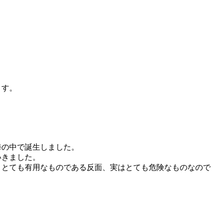
ます。
海の中で誕生しました。
いきました。
、とても有用なものである反面、実はとても危険なものなので