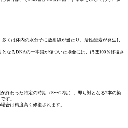
、多くは体内の水分子に放射線が当たり、活性酸素が発生し
となるDNAの一本鎖が傷ついた場合には、ほぼ100％修復さ
が終わった特定の時期（S〜G2期）、即ち対となる2本の染
スです。
の場合は精度高く修復されます。