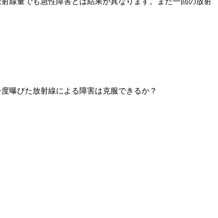
放射線量でも急性障害とは結果が異なります。また一回の放射
一度曝びた放射線による障害は克服できるか？