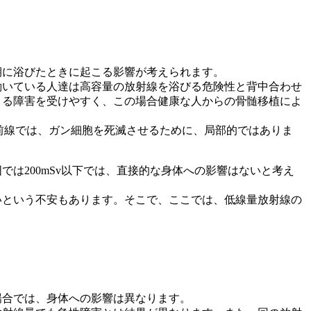
期に浴びたときに起こる影響が考えられます。
働いている人達は高容量の放射線を浴びる危険性と背中合わせ
よる障害を受けやすく、この場合健康な人からの骨髄移植によ
の最前線では、ガン細胞を死滅させるために、局部的ではありま
は200mSv以下では、直接的な身体への影響はないと考え
いという不安もあります。そこで、ここでは、低線量放射線の
場合では、身体への影響は異なります。