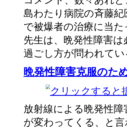
コメント、数々あれど
島わたり病院の斉藤紀
で被爆者の治療に当た
先生は、晩発性障害は
過ごし方が問われてい
晩発性障害克服のた
放射線による晩発性障
が変わってくる、と言