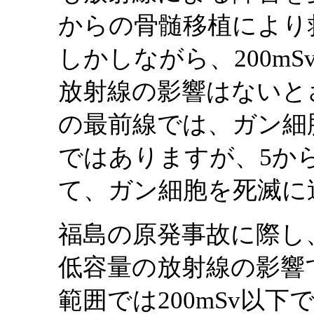
からの骨髄移植により
しかしながら、200mS
放射線の影響はないと
の最前線では、ガン細
ではありますが、5か
て、ガン細胞を死滅に
福島の原発事故に際し
低容量の放射線の影響
範囲では200mSv以