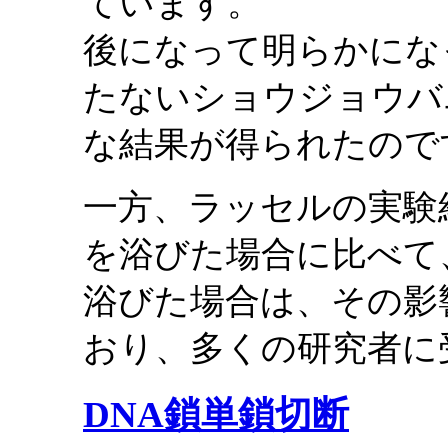
ています。
後になって明らかにな
たないショウジョウバ
な結果が得られたので
一方、ラッセルの実験
を浴びた場合に比べて
浴びた場合は、その影
おり、多くの研究者に
DNA鎖単鎖切断