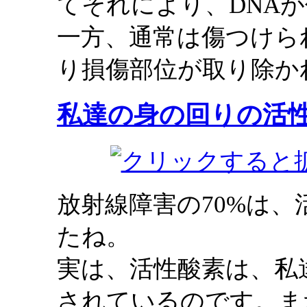
てそれにより、DNA
一方、通常は傷つけら
り損傷部位が取り除か
私達の身の回りの活
放射線障害の70%は
たね。
実は、活性酸素は、私
されているのです。ま