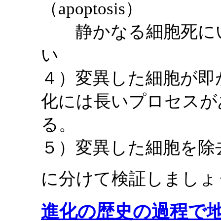
（apoptosis）
静かなる細胞死にい
い
４）変異した細胞が即
化には長いプロセスが
る。
５）変異した細胞を除
に分けて検証しましょ
進化の歴史の過程で