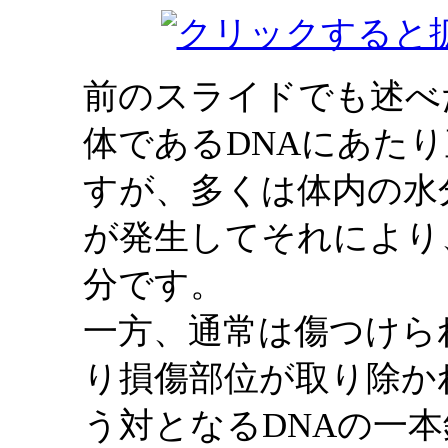
前のスライドでも述べ
体であるDNAにあた
すが、多くは体内の水
が発生してそれにより
分です。
一方、通常は傷つけら
り損傷部位が取り除か
う対となるDNAの一