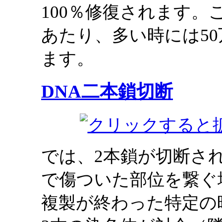
100％修復されます。
あたり、多い時には5
ます。
DNA二本鎖切断
では、2本鎖が切断さ
で傷ついた部位を繋ぐ
複製が終わった特定の