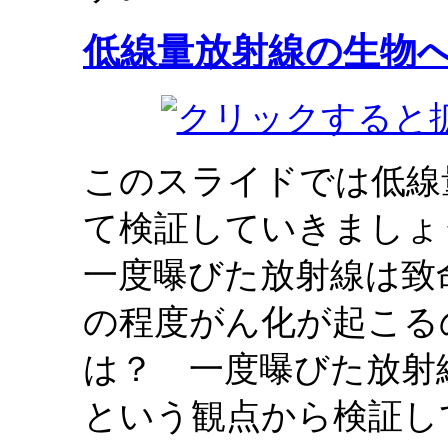
低線量放射線の生物
このスライドでは低線
て検証していきましょ
一度曝びた放射線は致
の程度がん化が起こる
は？ 一度曝びた放射
という観点から検証し