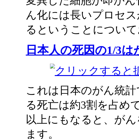
変異した細胞が即がん
ん化には長いプロセス
るということについて
日本人の死因の1/3は
これは日本のがん統計
る死亡は約3割を占め
以上にもなると、がん
ます。