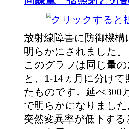
同線量一括照射と分
放射線障害に防御機構
明らかにされました。
このグラフは同じ量の
と、1-14ヵ月に分け
たものです。延べ30
で明らかになりました
突然変異率が低下する