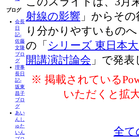
このスライドは、3月
ブログ
射線の影響
」からその
会長
り分かりやすいものへ
日
記-
佐藤
の「
シリーズ 東日本大
文隆
ブロ
開講演討論会
」で発表
グ
理事
長日
※ 掲載されているPow
記-
坂東
いただくと拡
昌子
ブロ
グ
あい
んし
ゅた
全て
いん
ブロ