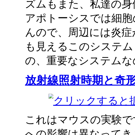
ズムもまた、私達の身
アポトーシスでは細胞
んので、周辺には炎症
も見えるこのシステム
の、重要なシステムな
放射線照射時期と奇
これはマウスの実験で
への影響は異なってき