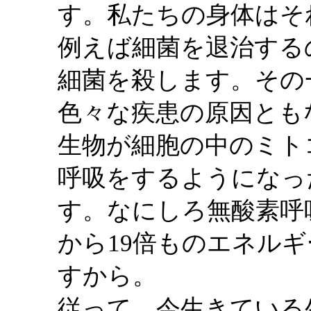
す。私たちの身体はそ
例えば細菌を退治する
細菌を殺します。その
色々な疾患の原因とも
生物が細胞の中のミト
呼吸をするようになっ
す。なにしろ無酸素呼
から19倍ものエネル
すから。
従って、今生きている