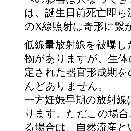
は、誕生日前死亡即ち
のX線照射は奇形に繋
低線量放射線を被曝し
物がありますが、生体
定された器官形成期を
んどありません。
一方妊娠早期の放射線
ります。ただこの場合
る場合は、自然流産と