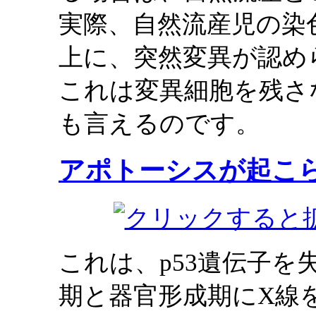
実際、自然流産児の染
上に、突然変異が認め
これは変異細胞を残さ
も言えるのです。
アポトーシスが起こ
これは、p53遺伝子
期と器官形成期にX線