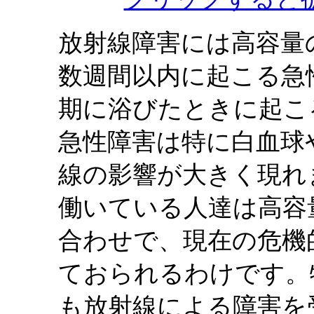
放射線障害には高容量
数週間以内に起こる急
期に浴びたときに起こ
急性障害は特に白血球
線の影響が大きく現れ
働いている人達は高容
合わせで、現在の危機
ておられるわけです。
も放射線による障害を