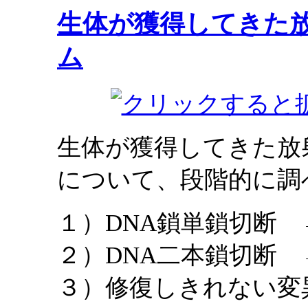
生体が獲得してきた
ム
生体が獲得してきた放
について、段階的に調
１）DNA鎖単鎖切断
２）DNA二本鎖切断
３）修復しきれない変