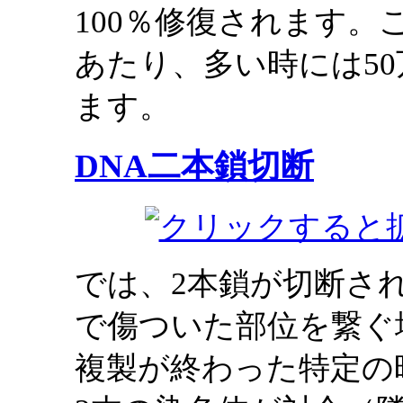
100％修復されます。
あたり、多い時には5
ます。
DNA二本鎖切断
では、2本鎖が切断さ
で傷ついた部位を繋ぐ
複製が終わった特定の