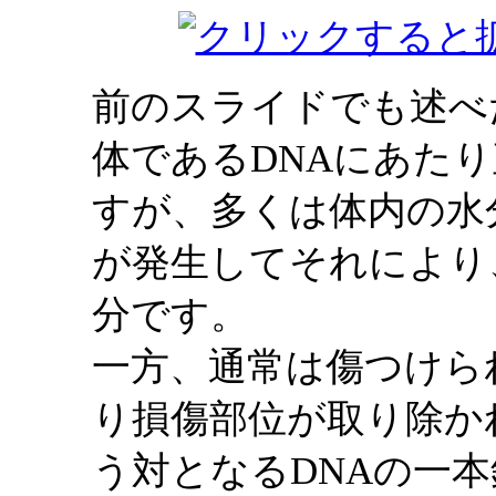
前のスライドでも述べ
体であるDNAにあた
すが、多くは体内の水
が発生してそれにより
分です。
一方、通常は傷つけら
り損傷部位が取り除か
う対となるDNAの一