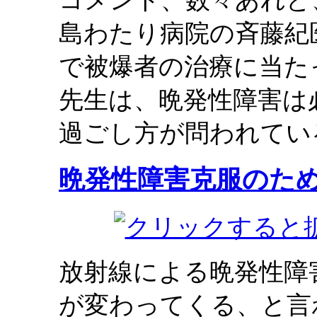
コメント、数々あれど
島わたり病院の斉藤紀
で被爆者の治療に当た
先生は、晩発性障害は
過ごし方が問われてい
晩発性障害克服のた
放射線による晩発性障
が変わってくる、と言