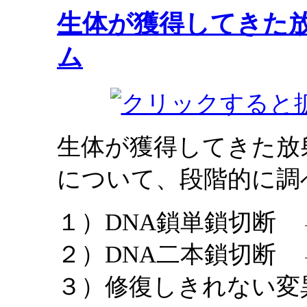
生体が獲得してきた
ム
生体が獲得してきた放
について、段階的に調
１）DNA鎖単鎖切断
２）DNA二本鎖切断
３）修復しきれない変