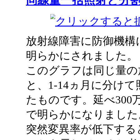
同線量一括照射と分
放射線障害に防御機構
明らかにされました。
このグラフは同じ量の
と、1-14ヵ月に分け
たものです。延べ30
で明らかになりました
突然変異率が低下する