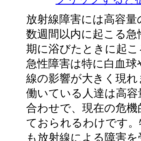
放射線障害には高容量
数週間以内に起こる急
期に浴びたときに起こ
急性障害は特に白血球
線の影響が大きく現れ
働いている人達は高容
合わせで、現在の危機
ておられるわけです。
も放射線による障害を