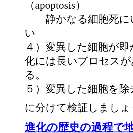
（apoptosis）
静かなる細胞死にい
い
４）変異した細胞が即
化には長いプロセスが
る。
５）変異した細胞を除
に分けて検証しましょ
進化の歴史の過程で