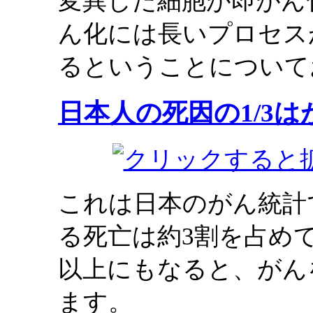
変異した細胞が即がん
ん化には長いプロセス
るということについて
日本人の死因の1/3は
これは日本のがん統計
る死亡は約3割を占め
以上にもなると、がん
ます。