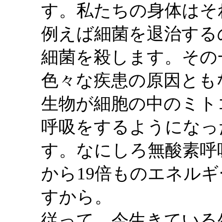
す。私たちの身体はそ
例えば細菌を退治する
細菌を殺します。その
色々な疾患の原因とも
生物が細胞の中のミト
呼吸をするようになっ
す。なにしろ無酸素呼
から19倍ものエネル
すから。
従って、今生きている