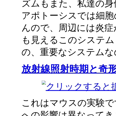
ズムもまた、私達の身
アポトーシスでは細胞
んので、周辺には炎症
も見えるこのシステム
の、重要なシステムな
放射線照射時期と奇
これはマウスの実験で
への影響は異なってき