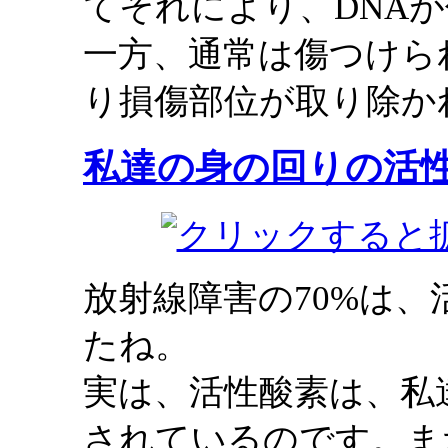
てそれにより、DNA
一方、通常は傷つけら
り損傷部位が取り除か
私達の身の回りの活
放射線障害の70%は
たね。
実は、活性酸素は、私
されているのです。ま