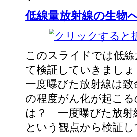
低線量放射線の生物
このスライドでは低線
て検証していきましょ
一度曝びた放射線は致
の程度がん化が起こる
は？ 一度曝びた放射
という観点から検証し