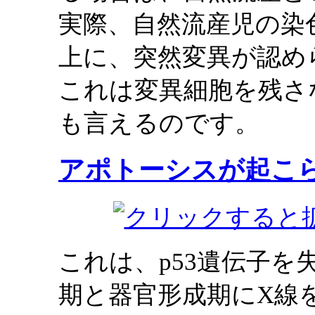
実際、自然流産児の染
上に、突然変異が認め
これは変異細胞を残さ
も言えるのです。
アポトーシスが起こ
これは、p53遺伝子
期と器官形成期にX線