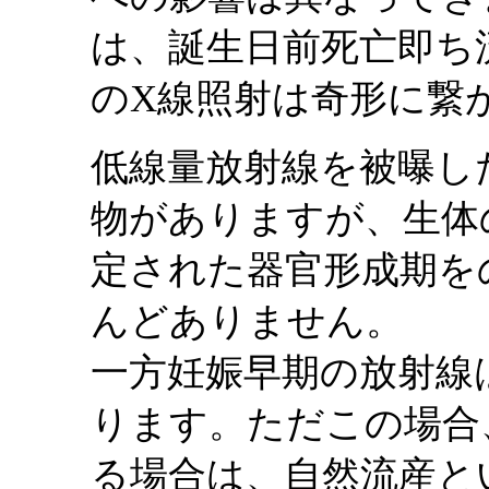
は、誕生日前死亡即ち
のX線照射は奇形に繋
低線量放射線を被曝し
物がありますが、生体
定された器官形成期を
んどありません。
一方妊娠早期の放射線
ります。ただこの場合
る場合は、自然流産と