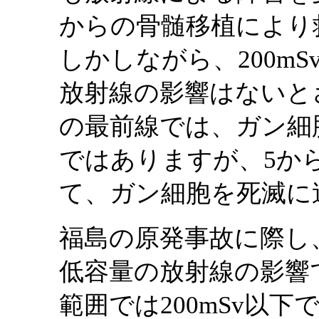
からの骨髄移植により
しかしながら、200mS
放射線の影響はないと
の最前線では、ガン細
ではありますが、5か
て、ガン細胞を死滅に
福島の原発事故に際し
低容量の放射線の影響
範囲では200mSv以