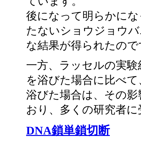
ています。
後になって明らかにな
たないショウジョウバ
な結果が得られたので
一方、ラッセルの実験
を浴びた場合に比べて
浴びた場合は、その影
おり、多くの研究者に
DNA鎖単鎖切断