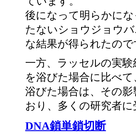
ています。
後になって明らかにな
たないショウジョウバ
な結果が得られたので
一方、ラッセルの実験
を浴びた場合に比べて
浴びた場合は、その影
おり、多くの研究者に
DNA鎖単鎖切断