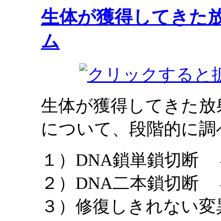
生体が獲得してきた
ム
生体が獲得してきた放
について、段階的に調
１）DNA鎖単鎖切断
２）DNA二本鎖切断
３）修復しきれない変