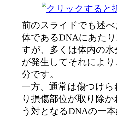
前のスライドでも述べ
体であるDNAにあた
すが、多くは体内の水
が発生してそれにより
分です。
一方、通常は傷つけら
り損傷部位が取り除か
う対となるDNAの一