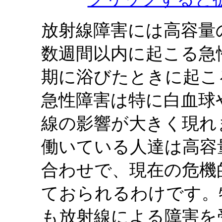
放射線障害には高容量
数週間以内に起こる急
期に浴びたときに起こ
急性障害は特に白血球
線の影響が大きく現れ
働いている人達は高容
合わせで、現在の危機
ておられるわけです。
も放射線による障害を