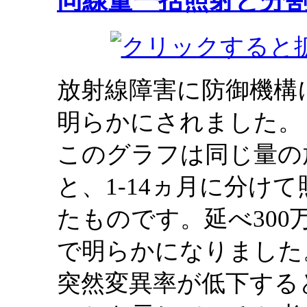
同線量一括照射と分
放射線障害に防御機構
明らかにされました。
このグラフは同じ量の
と、1-14ヵ月に分け
たものです。延べ30
で明らかになりました
突然変異率が低下する