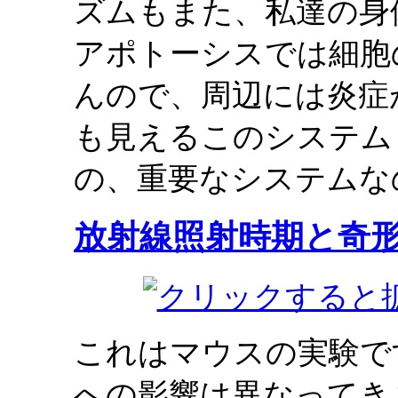
ズムもまた、私達の身
アポトーシスでは細胞
んので、周辺には炎症
も見えるこのシステム
の、重要なシステムな
放射線照射時期と奇
これはマウスの実験で
への影響は異なってき