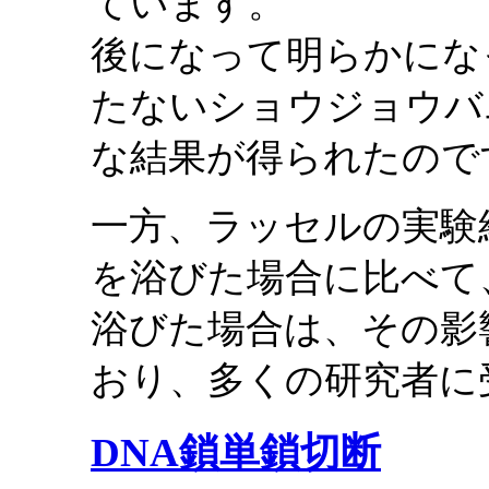
ています。
後になって明らかにな
たないショウジョウバ
な結果が得られたので
一方、ラッセルの実験
を浴びた場合に比べて
浴びた場合は、その影
おり、多くの研究者に
DNA鎖単鎖切断