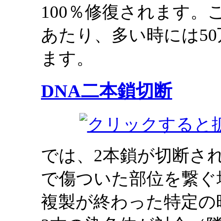
100％修復されます。
あたり、多い時には5
ます。
DNA二本鎖切断
では、2本鎖が切断さ
で傷ついた部位を繋ぐ
複製が終わった特定の