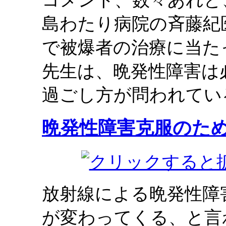
コメント、数々あれど
島わたり病院の斉藤紀
で被爆者の治療に当た
先生は、晩発性障害は
過ごし方が問われてい
晩発性障害克服のた
放射線による晩発性障
が変わってくる、と言