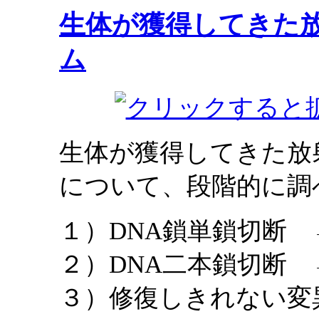
生体が獲得してきた
ム
生体が獲得してきた放
について、段階的に調
１）DNA鎖単鎖切断
２）DNA二本鎖切断
３）修復しきれない変