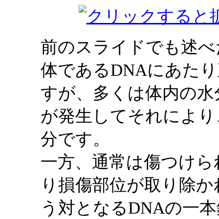
前のスライドでも述べ
体であるDNAにあた
すが、多くは体内の水
が発生してそれにより
分です。
一方、通常は傷つけら
り損傷部位が取り除か
う対となるDNAの一