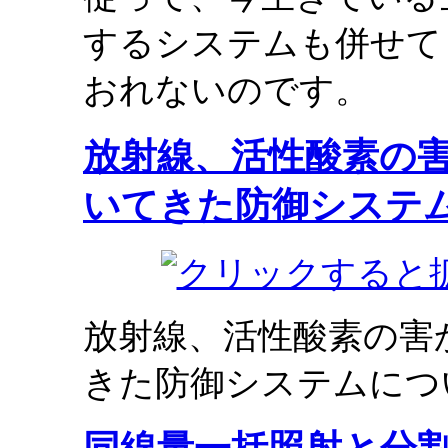
するシステムも併せて
おれないのです。
放射線、活性酸素の
いてきた防御システ
放射線、活性酸素の害
きた防御システムにつ