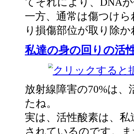
てそれにより、DNA
一方、通常は傷つけら
り損傷部位が取り除か
私達の身の回りの活
放射線障害の70%は
たね。
実は、活性酸素は、私
されているのです。ま