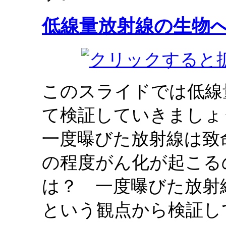
低線量放射線の生物
このスライドでは低線
て検証していきましょ
一度曝びた放射線は致
の程度がん化が起こる
は？ 一度曝びた放射
という観点から検証し