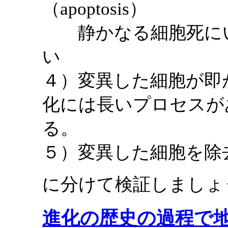
（apoptosis）
静かなる細胞死にい
い
４）変異した細胞が即
化には長いプロセスが
る。
５）変異した細胞を除
に分けて検証しましょ
進化の歴史の過程で