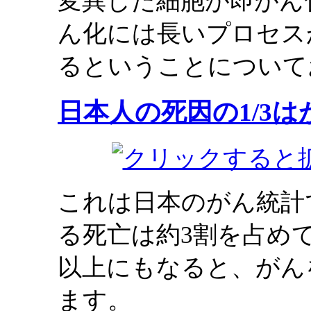
変異した細胞が即がん
ん化には長いプロセス
るということについて
日本人の死因の1/3は
これは日本のがん統計
る死亡は約3割を占め
以上にもなると、がん
ます。