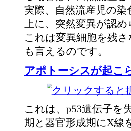
実際、自然流産児の染
上に、突然変異が認め
これは変異細胞を残さ
も言えるのです。
アポトーシスが起こ
これは、p53遺伝子
期と器官形成期にX線