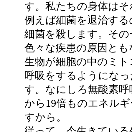
す。私たちの身体はそ
例えば細菌を退治する
細菌を殺します。その
色々な疾患の原因とも
生物が細胞の中のミト
呼吸をするようになっ
す。なにしろ無酸素呼
から19倍ものエネル
すから。
従って、今生きている