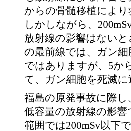
からの骨髄移植により
しかしながら、200mS
放射線の影響はないと
の最前線では、ガン細
ではありますが、5か
て、ガン細胞を死滅に
福島の原発事故に際し
低容量の放射線の影響
範囲では200mSv以