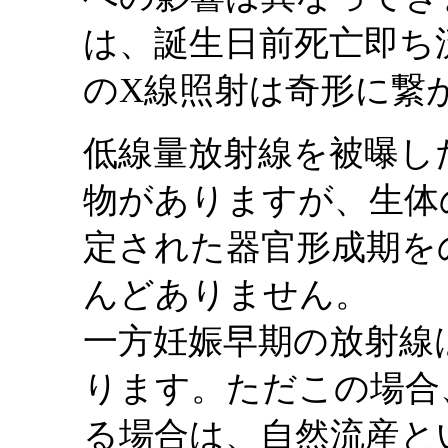
は、誕生日前死亡即ち
のX線照射は奇形に繋
低線量放射線を被曝し
物がありますが、生体
定された器官形成期を
んどありません。
一方妊娠早期の放射線
ります。ただこの場合
る場合は、自然流産と