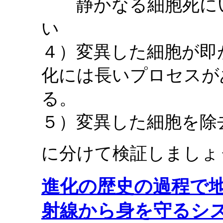
静かなる細胞死にい
い
４）変異した細胞が即
化には長いプロセスが
る。
５）変異した細胞を除
に分けて検証しましょ
進化の歴史の過程で
射線から身を守るシ