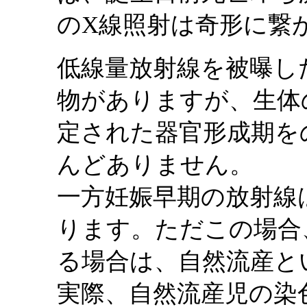
のX線照射は奇形に繋
低線量放射線を被曝し
物がありますが、生体
定された器官形成期を
んどありません。
一方妊娠早期の放射線
ります。ただこの場合
る場合は、自然流産と
実際、自然流産児の染