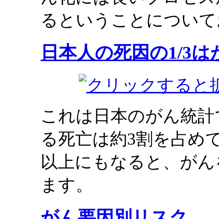
るということについて
日本人の死因の1/3は
これは日本のがん統計
る死亡は約3割を占め
以上にもなると、がん
ます。
がん要因別リスク