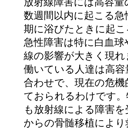
放射線障害には高容量
数週間以内に起こる急
期に浴びたときに起こ
急性障害は特に白血球
線の影響が大きく現れ
働いている人達は高容
合わせで、現在の危機
ておられるわけです。
も放射線による障害を
からの骨髄移植により