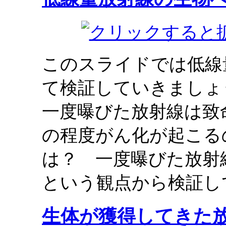
このスライドでは低線
て検証していきましょ
一度曝びた放射線は致
の程度がん化が起こる
は？ 一度曝びた放射
という観点から検証し
生体が獲得してきた