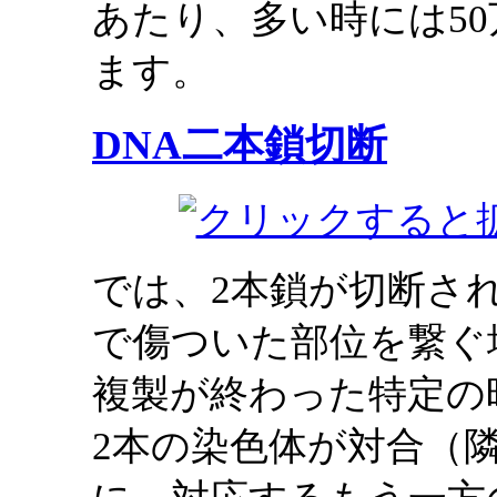
あたり、多い時には5
ます。
DNA二本鎖切断
では、2本鎖が切断さ
で傷ついた部位を繋ぐ
複製が終わった特定の
2本の染色体が対合（