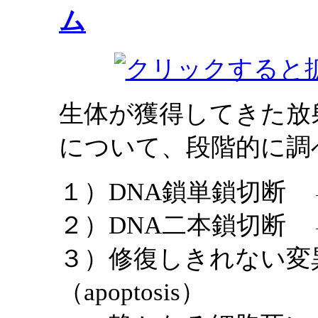
ム
生体が獲得してきた放
について、段階的に調
１）DNA鎖単鎖切断
２）DNA二本鎖切断
３）修復しきれない変
（apoptosis）