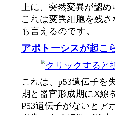
上に、突然変異が認め
これは変異細胞を残さ
も言えるのです。
アポトーシスが起こ
これは、p53遺伝子
期と器官形成期にX線
P53遺伝子がないと