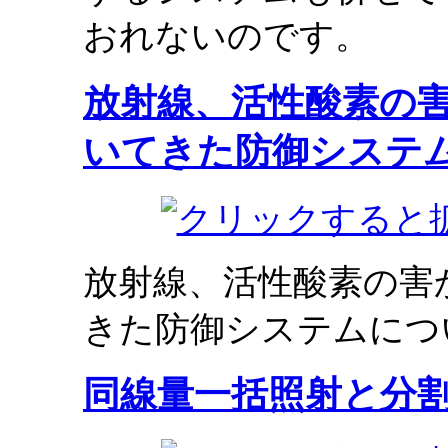
おれないのです。
放射線、活性酸素の
いてきた防御システ
放射線、活性酸素の害
きた防御システムにつ
同線量一括照射と分