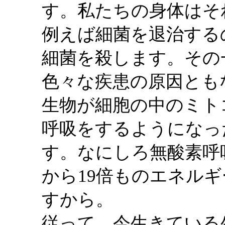
す。私たちの身体はそ
例えば細菌を退治する
細菌を殺します。その
色々な疾患の原因とも
生物が細胞の中のミト
呼吸をするようになっ
す。なにしろ無酸素呼
から19倍ものエネル
すから。
従って、今生きている