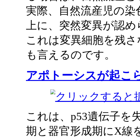
実際、自然流産児の染
上に、突然変異が認め
これは変異細胞を残さ
も言えるのです。
アポトーシスが起こ
これは、p53遺伝子
期と器官形成期にX線