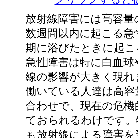
放射線障害には高容量
数週間以内に起こる急
期に浴びたときに起こ
急性障害は特に白血球
線の影響が大きく現れ
働いている人達は高容
合わせで、現在の危機
ておられるわけです。
も放射線による障害を