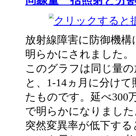
同線量一括照射と分
放射線障害に防御機構
明らかにされました。
このグラフは同じ量の
と、1-14ヵ月に分け
たものです。延べ30
で明らかになりました
突然変異率が低下する