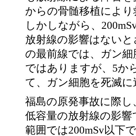
からの骨髄移植により
しかしながら、200mS
放射線の影響はないと
の最前線では、ガン細
ではありますが、5か
て、ガン細胞を死滅に
福島の原発事故に際し
低容量の放射線の影響
範囲では200mSv以