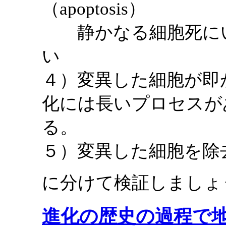
（apoptosis）
静かなる細胞死にい
い
４）変異した細胞が即
化には長いプロセスが
る。
５）変異した細胞を除
に分けて検証しましょ
進化の歴史の過程で