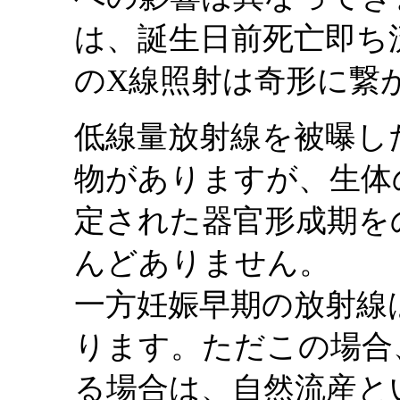
は、誕生日前死亡即ち
のX線照射は奇形に繋
低線量放射線を被曝し
物がありますが、生体
定された器官形成期を
んどありません。
一方妊娠早期の放射線
ります。ただこの場合
る場合は、自然流産と