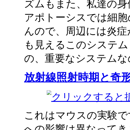
ズムもまた、私達の身
アポトーシスでは細胞
んので、周辺には炎症
も見えるこのシステム
の、重要なシステムな
放射線照射時期と奇
これはマウスの実験で
への影響は異なってき