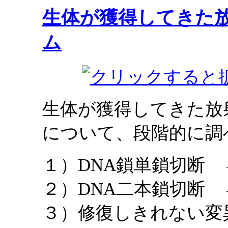
生体が獲得してきた
ム
生体が獲得してきた放
について、段階的に調
１）DNA鎖単鎖切断
２）DNA二本鎖切断
３）修復しきれない変