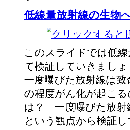
低線量放射線の生物
このスライドでは低線
て検証していきましょ
一度曝びた放射線は致
の程度がん化が起こる
は？ 一度曝びた放射
という観点から検証し