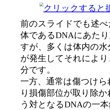
前のスライドでも述べ
体であるDNAにあた
すが、多くは体内の水
が発生してそれにより
分です。
一方、通常は傷つけら
り損傷部位が取り除か
う対となるDNAの一