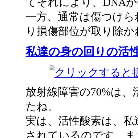
てそれにより、DNA
一方、通常は傷つけら
り損傷部位が取り除か
私達の身の回りの活
放射線障害の70%は
たね。
実は、活性酸素は、私
されているのです。ま