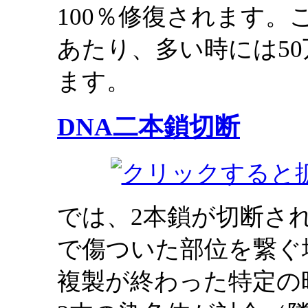
100％修復されます。
あたり、多い時には5
ます。
DNA二本鎖切断
では、2本鎖が切断さ
で傷ついた部位を繋ぐ
複製が終わった特定の