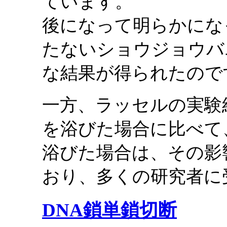
ています。
後になって明らかにな
たないショウジョウバ
な結果が得られたので
一方、ラッセルの実験
を浴びた場合に比べて
浴びた場合は、その影
おり、多くの研究者に
DNA鎖単鎖切断