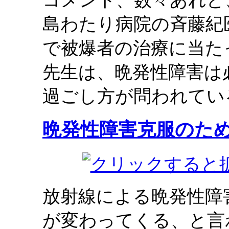
コメント、数々あれど
島わたり病院の斉藤紀
で被爆者の治療に当た
先生は、晩発性障害は
過ごし方が問われてい
晩発性障害克服のた
放射線による晩発性障
が変わってくる、と言