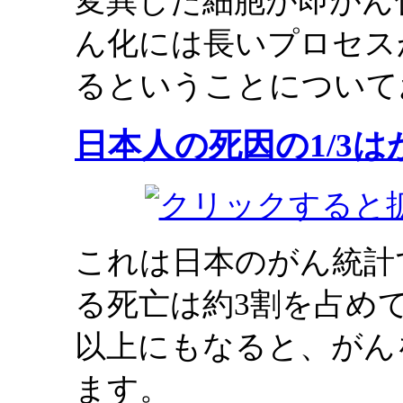
変異した細胞が即がん
ん化には長いプロセス
るということについて
日本人の死因の1/3は
これは日本のがん統計
る死亡は約3割を占め
以上にもなると、がん
ます。