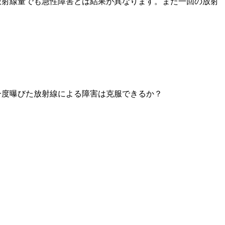
放射線量でも急性障害とは結果が異なります。また一回の放射
一度曝びた放射線による障害は克服できるか？