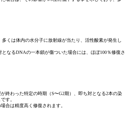
、多くは体内の水分子に放射線が当たり、活性酸素が発生し
となるDNAの一本鎖が傷ついた場合には、ほぼ100％修復さ
が終わった特定の時期（S〜G2期）、即ち対となる2本の染
スです。
の場合は精度高く修復されます。