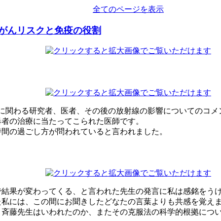
全てのページを表示
がんリスクと免疫の役割
原子力に関わる研究者、医者、その後の放射線の影響についてのコ
爆者の治療に当たってこられた医師です。
時間の過ごし方が問われていると言われました。
で結果が変わってくる、と言われた先生の発言に私は感銘をう
た私には、この間にお聞きしたどなたの言葉よりも共感を覚え
と斉藤先生はいわれたのか、またその克服法の科学的根拠につ