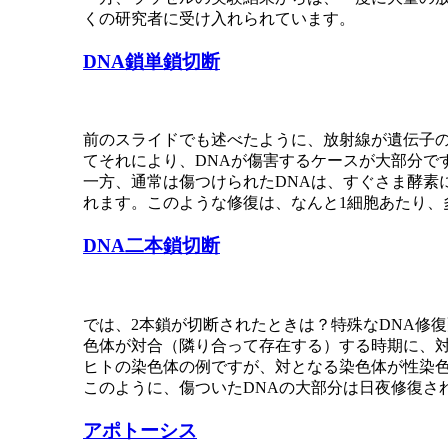
くの研究者に受け入れられています。
DNA鎖単鎖切断
前のスライドでも述べたように、放射線が遺伝子の
てそれにより、DNAが傷害するケースが大部分で
一方、通常は傷つけられたDNAは、すぐさま酵素
れます。このような修復は、なんと1細胞あたり、
DNA二本鎖切断
では、2本鎖が切断されたときは？特殊なDNA修
色体が対合（隣り合って存在する）する時期に、
ヒトの染色体の例ですが、対となる染色体が性染
このように、傷ついたDNAの大部分は日夜修復さ
アポトーシス