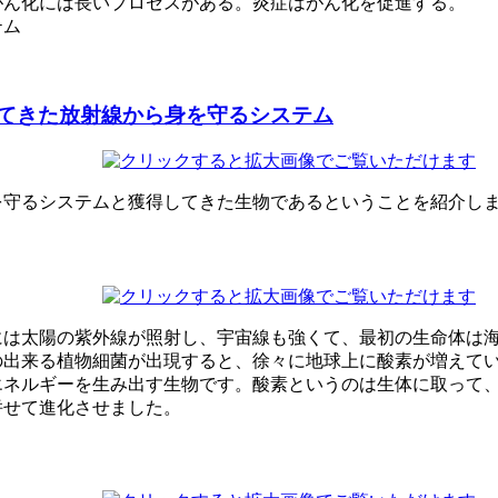
がん化には長いプロセスがある。炎症はがん化を促進する。
テム
てきた放射線から身を守るシステム
を守るシステムと獲得してきた生物であるということを紹介し
には太陽の紫外線が照射し、宇宙線も強くて、最初の生命体は
の出来る植物細菌が出現すると、徐々に地球上に酸素が増えて
エネルギーを生み出す生物です。酸素というのは生体に取って
併せて進化させました。