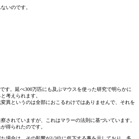
れないのです。
です。延べ300万匹にも及ぶマウスを使った研究で明らかに
ると考えられます。
然変異というのは全部におこるわけではありませんで、それを
推察されていますが、これはマラーの法則に基づいています。
果が得られたのです。
た場合は、その影響が1/3位に低下する事を示しており、多