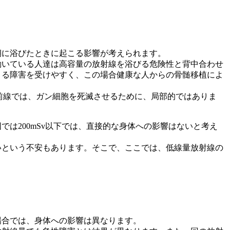
期に浴びたときに起こる影響が考えられます。
働いている人達は高容量の放射線を浴びる危険性と背中合わせ
よる障害を受けやすく、この場合健康な人からの骨髄移植によ
の最前線では、ガン細胞を死滅させるために、局部的ではありま
は200mSv以下では、直接的な身体への影響はないと考え
いという不安もあります。そこで、ここでは、低線量放射線の
場合では、身体への影響は異なります。