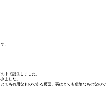
ます。
海の中で誕生しました。
いきました。
、とても有用なものである反面、実はとても危険なものなので