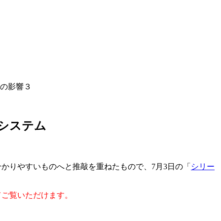
線の影響３
疫システム
かりやすいものへと推敲を重ねたもので、7月3日の「
シリー
してご覧いただけます。