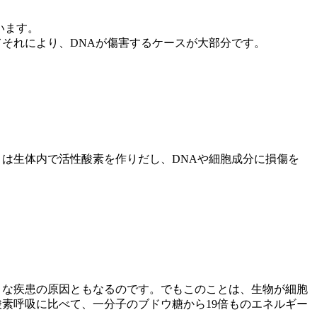
います。
それにより、DNAが傷害するケースが大部分です。
は生体内で活性酸素を作りだし、DNAや細胞成分に損傷を
々な疾患の原因ともなるのです。でもこのことは、生物が細胞
素呼吸に比べて、一分子のブドウ糖から19倍ものエネルギー