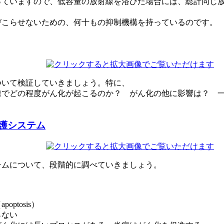
っていますので、低容量の放射線を浴びた場合には、総計同じ
びこらせないための、何十もの抑制機構を持っているのです。
ついて検証していきましょう。特に、
線でどの程度がん化が起こるのか？ がん化の他に影響は？ 
護システム
テムについて、段階的に調べていきましょう。
tosis）
らない