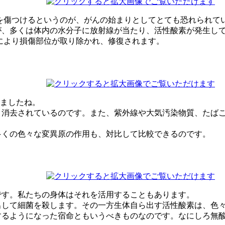
を傷つけるというのが、がんの始まりとしてとても恐れられて
、多くは体内の水分子に放射線が当たり、活性酸素が発生して
により損傷部位が取り除かれ、修復されます。
しましたね。
消去されているのです。また、紫外線や大気汚染物質、たばこ
多くの色々な変異原の作用も、対比して比較できるのです。
です。私たちの身体はそれを活用することもあります。
出して細菌を殺します。その一方生体自ら出す活性酸素は、色
るようになった宿命ともいうべきものなのです。なにしろ無酸