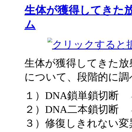
生体が獲得してきた
ム
生体が獲得してきた放
について、段階的に調
１）DNA鎖単鎖切断
２）DNA二本鎖切断
３）修復しきれない変