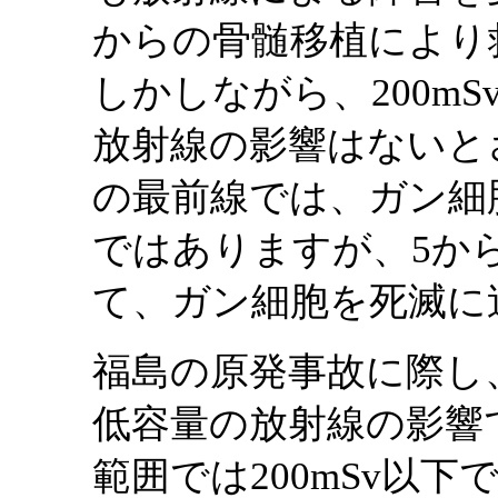
からの骨髄移植により
しかしながら、200mS
放射線の影響はないと
の最前線では、ガン細
ではありますが、5か
て、ガン細胞を死滅に
福島の原発事故に際し
低容量の放射線の影響
範囲では200mSv以