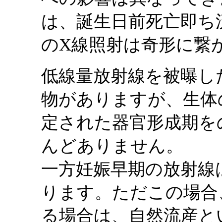
は、誕生日前死亡即ち
のX線照射は奇形に繋
低線量放射線を被曝し
物がありますが、生体
定された器官形成期を
んどありません。
一方妊娠早期の放射線
ります。ただこの場合
る場合は、自然流産と