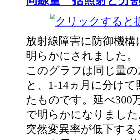
同線量一括照射と分
放射線障害に防御機構
明らかにされました。
このグラフは同じ量の
と、1-14ヵ月に分け
たものです。延べ30
で明らかになりました
突然変異率が低下する