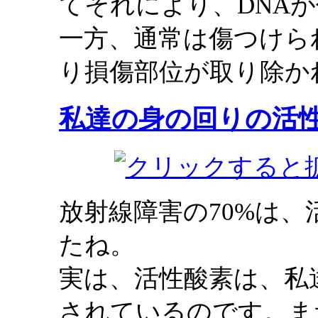
てそれにより、DNA
一方、通常は傷つけら
り損傷部位が取り除か
私達の身の回りの活
放射線障害の70%は
たね。
実は、活性酸素は、私
されているのです。ま