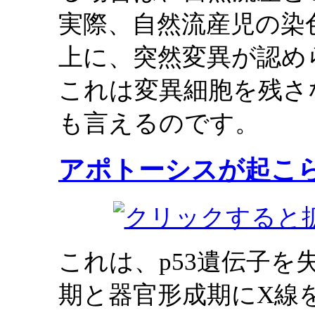
実際、自然流産児の染
上に、突然変異が認め
これは変異細胞を残さ
も言えるのです。
アポトーシスが起こ
これは、p53遺伝子
期と器官形成期にX線