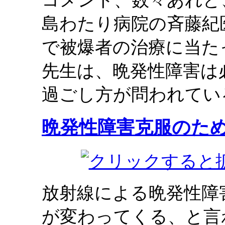
コメント、数々あれど
島わたり病院の斉藤紀
で被爆者の治療に当た
先生は、晩発性障害は
過ごし方が問われてい
晩発性障害克服のた
放射線による晩発性障
が変わってくる、と言