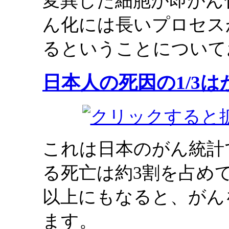
変異した細胞が即がん
ん化には長いプロセス
るということについて
日本人の死因の1/3は
これは日本のがん統計
る死亡は約3割を占め
以上にもなると、がん
ます。