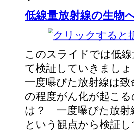
低線量放射線の生物
このスライドでは低線
て検証していきましょ
一度曝びた放射線は致
の程度がん化が起こる
は？ 一度曝びた放射
という観点から検証し