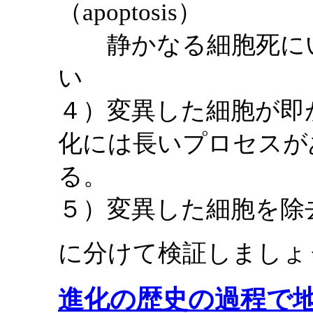
（apoptosis）
静かなる細胞死にい
い
４）変異した細胞が即
化には長いプロセスが
る。
５）変異した細胞を除
に分けて検証しましょ
進化の歴史の過程で