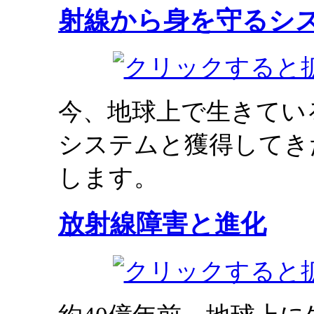
射線から身を守るシ
今、地球上で生きてい
システムと獲得してき
します。
放射線障害と進化