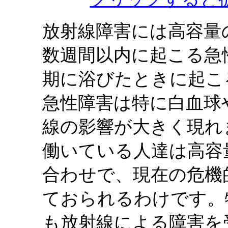
放射線障害には高容量
数週間以内に起こる急
期に浴びたときに起こ
急性障害は特に白血球
線の影響が大きく現れ
働いている人達は高容
合わせで、現在の危機
ておられるわけです。
も放射線による障害を