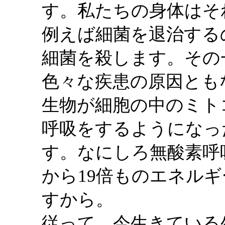
す。私たちの身体はそ
例えば細菌を退治する
細菌を殺します。その
色々な疾患の原因とも
生物が細胞の中のミト
呼吸をするようになっ
す。なにしろ無酸素呼
から19倍ものエネル
すから。
従って、今生きている