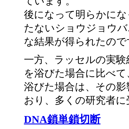
ています。
後になって明らかにな
たないショウジョウバ
な結果が得られたので
一方、ラッセルの実験
を浴びた場合に比べて
浴びた場合は、その影
おり、多くの研究者に
DNA鎖単鎖切断