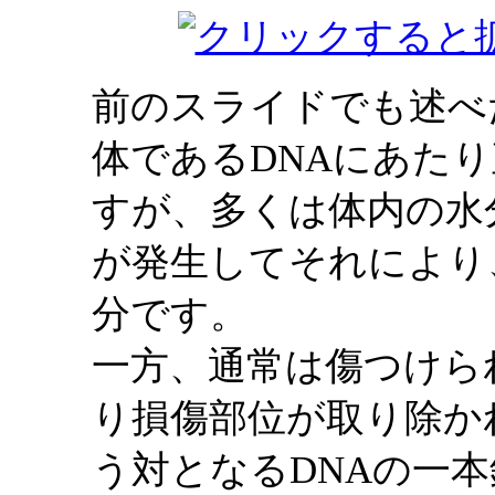
前のスライドでも述べ
体であるDNAにあた
すが、多くは体内の水
が発生してそれにより
分です。
一方、通常は傷つけら
り損傷部位が取り除か
う対となるDNAの一