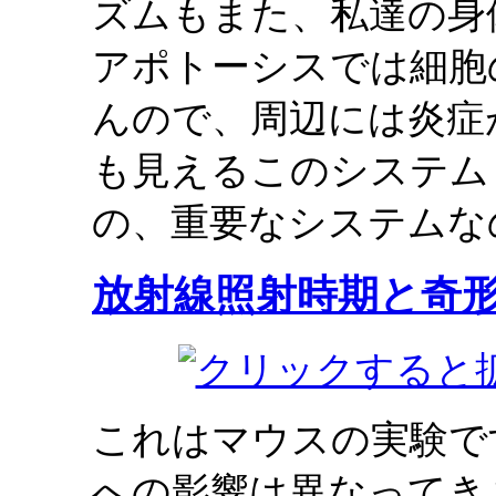
ズムもまた、私達の身
アポトーシスでは細胞
んので、周辺には炎症
も見えるこのシステム
の、重要なシステムな
放射線照射時期と奇
これはマウスの実験で
への影響は異なってき