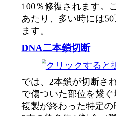
100％修復されます。
あたり、多い時には5
ます。
DNA二本鎖切断
では、2本鎖が切断さ
で傷ついた部位を繋ぐ
複製が終わった特定の