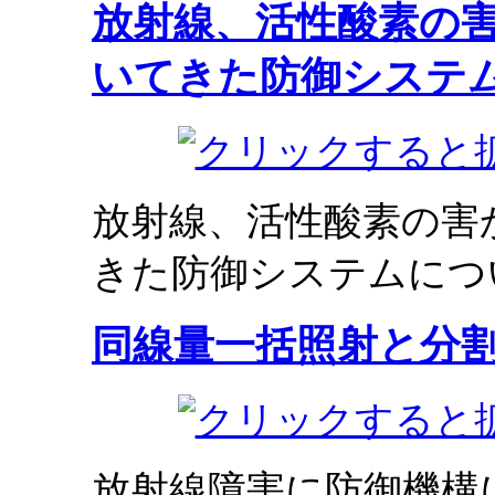
放射線、活性酸素の
いてきた防御システ
放射線、活性酸素の害
きた防御システムにつ
同線量一括照射と分
放射線障害に防御機構