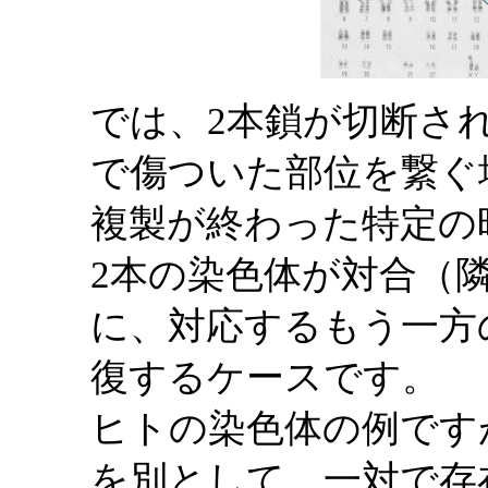
では、2本鎖が切断さ
で傷ついた部位を繋ぐ
複製が終わった特定の
2本の染色体が対合（
に、対応するもう一方
復するケースです。
ヒトの染色体の例です
を別として、一対で存