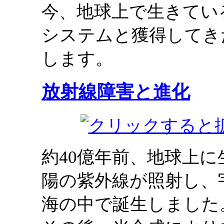
今、地球上で生きてい
システムと獲得してき
します。
放射線障害と進化
約40億年前、地球上
陽の紫外線が照射し、
海の中で誕生しました