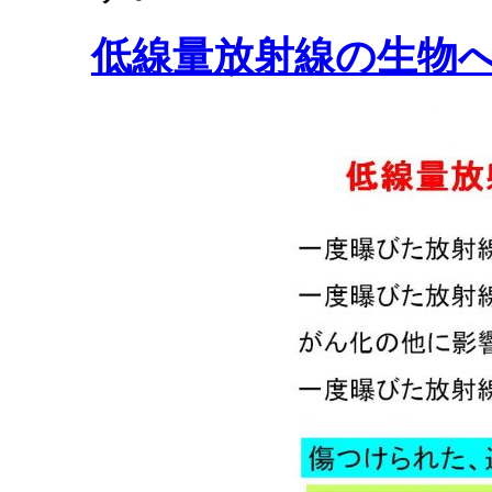
低線量放射線の生物