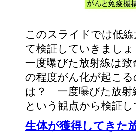
このスライドでは低線
て検証していきましょ
一度曝びた放射線は致
の程度がん化が起こる
は？ 一度曝びた放射
という観点から検証し
生体が獲得してきた