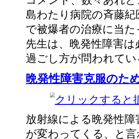
コメント、数々あれど
島わたり病院の斉藤紀
で被爆者の治療に当た
先生は、晩発性障害は
過ごし方が問われてい
晩発性障害克服のた
放射線による晩発性障
が変わってくる、と言