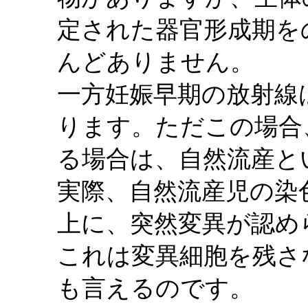
定された器官形成期を
んどありません。
一方妊娠早期の放射線
ります。ただこの場合
る場合は、自然流産と
実際、自然流産児の染
上に、突然変異が認め
これは変異細胞を残さ
も言えるのです。