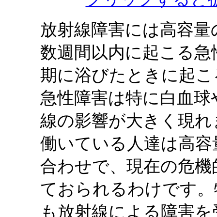
放射線障害には高容量
数週間以内に起こる急
期に浴びたときに起こ
急性障害は特に白血球
線の影響が大きく現れ
働いている人達は高容
合わせで、現在の危機
ておられるわけです。
も放射線による障害を