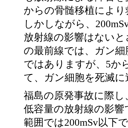
からの骨髄移植により
しかしながら、200mS
放射線の影響はないと
の最前線では、ガン細
ではありますが、5か
て、ガン細胞を死滅に
福島の原発事故に際し
低容量の放射線の影響
範囲では200mSv以