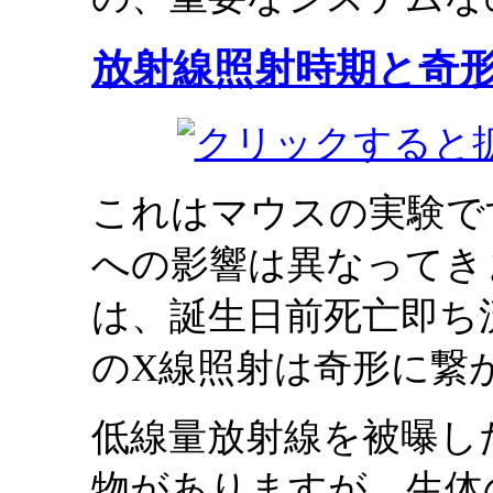
放射線照射時期と奇
これはマウスの実験で
への影響は異なってき
は、誕生日前死亡即ち
のX線照射は奇形に繋
低線量放射線を被曝し
物がありますが、生体