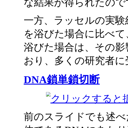
な結果が得られたので
一方、ラッセルの実験
を浴びた場合に比べて
浴びた場合は、その影
おり、多くの研究者に
DNA鎖単鎖切断
前のスライドでも述べ