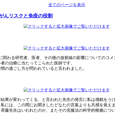
全てのページを表示
がんリスクと免疫の役割
原子力に関わる研究者、医者、その後の放射線の影響についてのコ
爆者の治療に当たってこられた医師です。
時間の過ごし方が問われていると言われました。
で結果が変わってくる、と言われた先生の発言に私は感銘をう
た私には、この間にお聞きしたどなたの言葉よりも共感を覚え
と斉藤先生はいわれたのか、またその克服法の科学的根拠につ