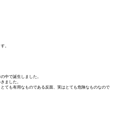
ます。
海の中で誕生しました。
いきました。
、とても有用なものである反面、実はとても危険なものなので