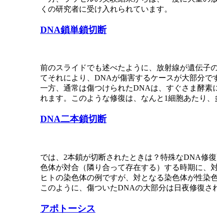
くの研究者に受け入れられています。
DNA鎖単鎖切断
前のスライドでも述べたように、放射線が遺伝子の
てそれにより、DNAが傷害するケースが大部分で
一方、通常は傷つけられたDNAは、すぐさま酵素
れます。このような修復は、なんと1細胞あたり、
DNA二本鎖切断
では、2本鎖が切断されたときは？特殊なDNA修
色体が対合（隣り合って存在する）する時期に、
ヒトの染色体の例ですが、対となる染色体が性染
このように、傷ついたDNAの大部分は日夜修復さ
アポトーシス