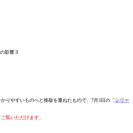
線の影響３
かりやすいものへと推敲を重ねたもので、7月3日の「
シリー
してご覧いただけます。