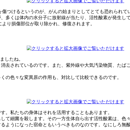
を傷つけるというのが、がんの始まりとしてとても恐れられて
、多くは体内の水分子に放射線が当たり、活性酸素が発生して
により損傷部位が取り除かれ、修復されます。
しましたね。
消去されているのです。また、紫外線や大気汚染物質、たばこ
多くの色々な変異原の作用も、対比して比較できるのです。
です。私たちの身体はそれを活用することもあります。
出して細菌を殺します。その一方生体自ら出す活性酸素は、色
るようになった宿命ともいうべきものなのです。なにしろ無酸