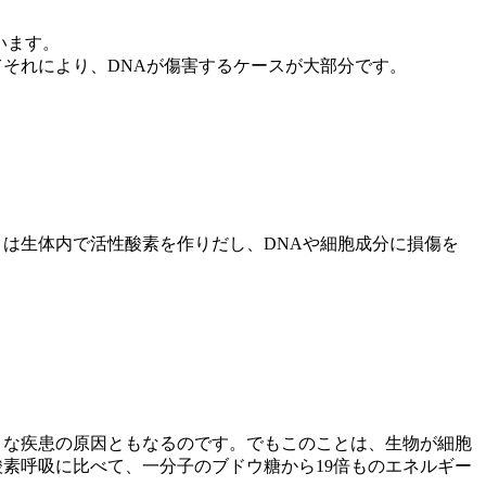
います。
それにより、DNAが傷害するケースが大部分です。
は生体内で活性酸素を作りだし、DNAや細胞成分に損傷を
々な疾患の原因ともなるのです。でもこのことは、生物が細胞
素呼吸に比べて、一分子のブドウ糖から19倍ものエネルギー