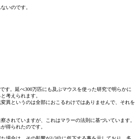
れないのです。
です。延べ300万匹にも及ぶマウスを使った研究で明らかに
ると考えられます。
然変異というのは全部におこるわけではありませんで、それを
推察されていますが、これはマラーの法則に基づいています。
果が得られたのです。
た場合は、その影響が1/3位に低下する事を示しており、多