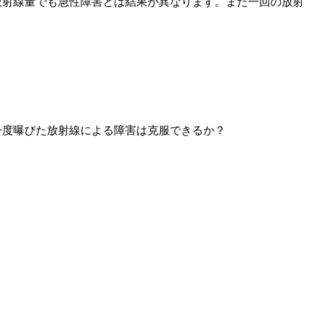
放射線量でも急性障害とは結果が異なります。また一回の放射
一度曝びた放射線による障害は克服できるか？