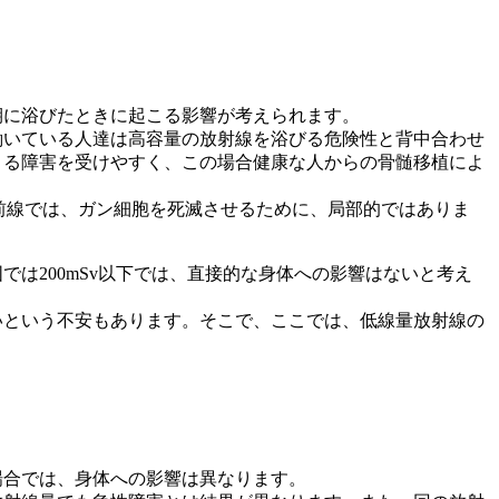
期に浴びたときに起こる影響が考えられます。
働いている人達は高容量の放射線を浴びる危険性と背中合わせ
よる障害を受けやすく、この場合健康な人からの骨髄移植によ
の最前線では、ガン細胞を死滅させるために、局部的ではありま
は200mSv以下では、直接的な身体への影響はないと考え
いという不安もあります。そこで、ここでは、低線量放射線の
場合では、身体への影響は異なります。