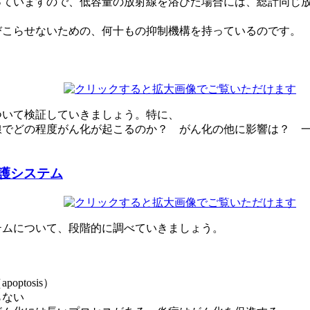
っていますので、低容量の放射線を浴びた場合には、総計同じ
びこらせないための、何十もの抑制機構を持っているのです。
ついて検証していきましょう。特に、
線でどの程度がん化が起こるのか？ がん化の他に影響は？ 
護システム
テムについて、段階的に調べていきましょう。
tosis）
らない