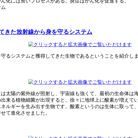
がん化には長いプロセスがある。炎症はがん化を促進する。
テム
てきた放射線から身を守るシステム
を守るシステムと獲得してきた生物であるということを紹介し
には太陽の紫外線が照射し、宇宙線も強くて、最初の生命体は
の出来る植物細菌が出現すると、徐々に地球上に酸素が増えて
エネルギーを生み出す生物です。酸素というのは生体に取って
併せて進化させました。