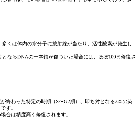
、多くは体内の水分子に放射線が当たり、活性酸素が発生し
となるDNAの一本鎖が傷ついた場合には、ほぼ100％修復さ
が終わった特定の時期（S〜G2期）、即ち対となる2本の染
スです。
の場合は精度高く修復されます。