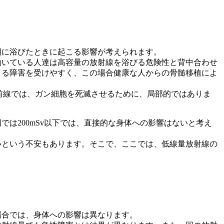
期に浴びたときに起こる影響が考えられます。
働いている人達は高容量の放射線を浴びる危険性と背中合わせ
よる障害を受けやすく、この場合健康な人からの骨髄移植によ
の最前線では、ガン細胞を死滅させるために、局部的ではありま
は200mSv以下では、直接的な身体への影響はないと考え
いという不安もあります。そこで、ここでは、低線量放射線の
場合では、身体への影響は異なります。