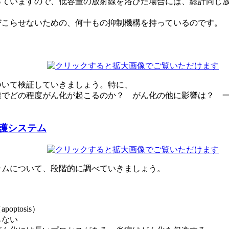
っていますので、低容量の放射線を浴びた場合には、総計同じ
びこらせないための、何十もの抑制機構を持っているのです。
ついて検証していきましょう。特に、
線でどの程度がん化が起こるのか？ がん化の他に影響は？ 
護システム
テムについて、段階的に調べていきましょう。
tosis）
らない