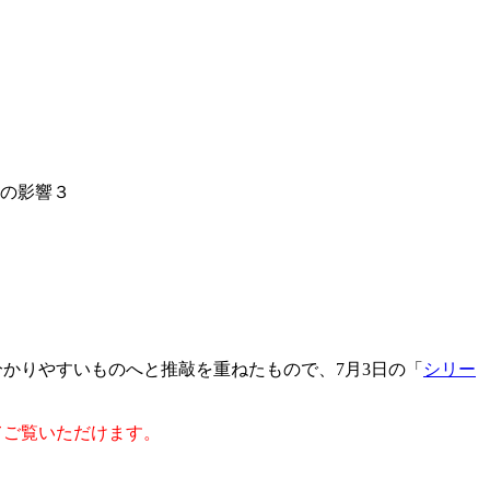
線の影響３
かりやすいものへと推敲を重ねたもので、7月3日の「
シリー
してご覧いただけます。