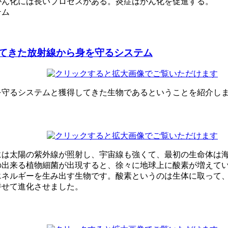
がん化には長いプロセスがある。炎症はがん化を促進する。
テム
てきた放射線から身を守るシステム
を守るシステムと獲得してきた生物であるということを紹介し
には太陽の紫外線が照射し、宇宙線も強くて、最初の生命体は
の出来る植物細菌が出現すると、徐々に地球上に酸素が増えて
エネルギーを生み出す生物です。酸素というのは生体に取って
併せて進化させました。