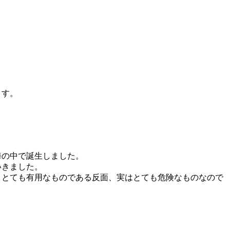
ます。
海の中で誕生しました。
いきました。
、とても有用なものである反面、実はとても危険なものなので