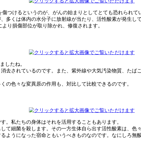
を傷つけるというのが、がんの始まりとしてとても恐れられて
、多くは体内の水分子に放射線が当たり、活性酸素が発生して
により損傷部位が取り除かれ、修復されます。
しましたね。
消去されているのです。また、紫外線や大気汚染物質、たばこ
多くの色々な変異原の作用も、対比して比較できるのです。
です。私たちの身体はそれを活用することもあります。
出して細菌を殺します。その一方生体自ら出す活性酸素は、色
るようになった宿命ともいうべきものなのです。なにしろ無酸