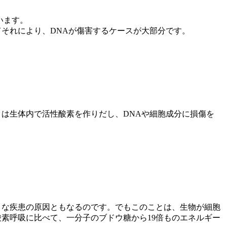
います。
それにより、DNAが傷害するケースが大部分です。
は生体内で活性酸素を作りだし、DNAや細胞成分に損傷を
々な疾患の原因ともなるのです。でもこのことは、生物が細胞
素呼吸に比べて、一分子のブドウ糖から19倍ものエネルギー