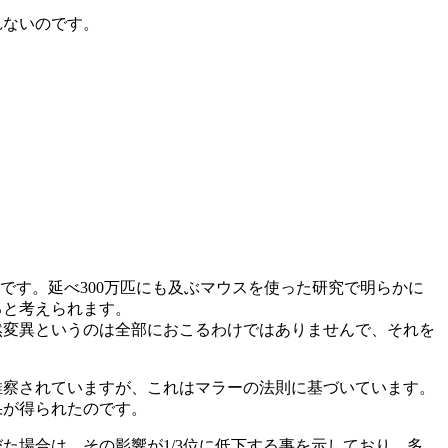
れないのです。
です。延べ300万匹にも及ぶマウスを使った研究で明らかに
ると考えられます。
然変異というのは全部におこるわけではありませんで、それを
推察されていますが、これはマラーの法則に基づいています。
果が得られたのです。
た場合は、その影響が1/3位に低下する事を示しており、多