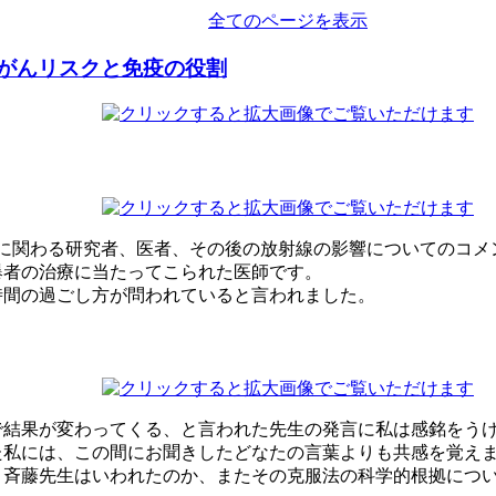
全てのページを表示
がんリスクと免疫の役割
原子力に関わる研究者、医者、その後の放射線の影響についてのコ
爆者の治療に当たってこられた医師です。
時間の過ごし方が問われていると言われました。
で結果が変わってくる、と言われた先生の発言に私は感銘をう
た私には、この間にお聞きしたどなたの言葉よりも共感を覚え
と斉藤先生はいわれたのか、またその克服法の科学的根拠につ