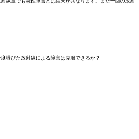
放射線量でも急性障害とは結果が異なります。また一回の放射
一度曝びた放射線による障害は克服できるか？