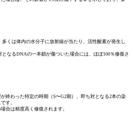
、多くは体内の水分子に放射線が当たり、活性酸素が発生し
となるDNAの一本鎖が傷ついた場合には、ほぼ100％修復さ
が終わった特定の時期（S〜G2期）、即ち対となる2本の染
スです。
の場合は精度高く修復されます。