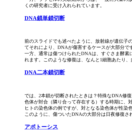
くの研究者に受け入れられています。
DNA鎖単鎖切断
前のスライドでも述べたように、放射線が遺伝子の
てそれにより、DNAが傷害するケースが大部分で
一方、通常は傷つけられたDNAは、すぐさま酵素
れます。このような修復は、なんと1細胞あたり、
DNA二本鎖切断
では、2本鎖が切断されたときは？特殊なDNA修
色体が対合（隣り合って存在する）する時期に、
ヒトの染色体の例ですが、対となる染色体が性染
このように、傷ついたDNAの大部分は日夜修復さ
アポトーシス