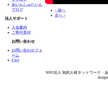
あいんしゅたいん
ブログ
< 前へ
次へ >
法人サポート
入会案内
ご寄付受付
お問い合わせ
お問い合わせフォ
ーム
FAQ
NPO法人 知的人材ネットワーク・あいんしゅたいん
desig