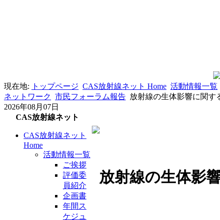
現在地:
トップページ
CAS放射線ネット Home
活動情報一覧
ネットワーク
市民フォーラム報告
放射線の生体影響に関す
2026年08月07日
CAS放射線ネット
CAS放射線ネット
Home
活動情報一覧
ご挨拶
放射線の生体影
評価委
員紹介
企画書
年間ス
ケジュ