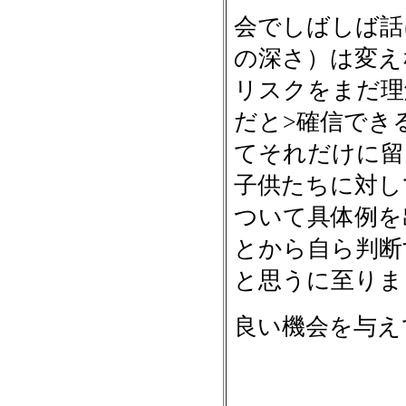
会でしばしば話
の深さ）は変え
リスクをまだ理
だと>確信でき
てそれだけに留
子供たちに対し
ついて具体例を
とから自ら判断
と思うに至りま
良い機会を与え