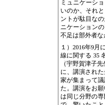
ミュニケーショ
いのか、それとも
ントが駄目なの
ニケーションの
不足は部外者な
１）2016年9
線に関する 3
（宇野賀津子先
に、講演された
家が集まって議
た。講演をお願
は同じ分野の専
で、驚いたこと