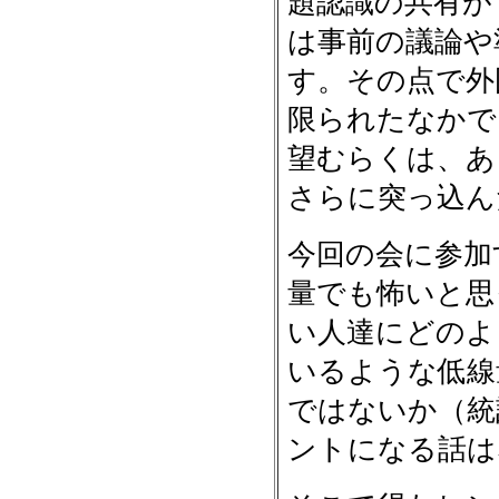
題認識の共有が
は事前の議論や
す。その点で外
限られたなかで
望むらくは、あ
さらに突っ込ん
今回の会に参加
量でも怖いと思
い人達にどのよ
いるような低線
ではないか（統
ントになる話は