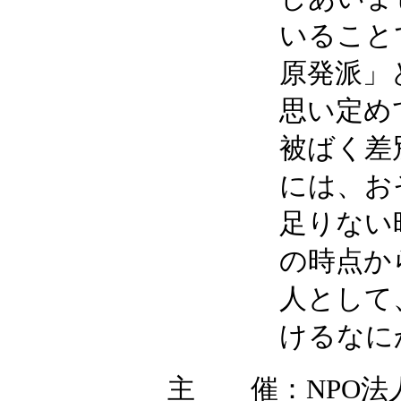
いること
原発派」
思い定め
被ばく差
には、お
足りない
の時点か
人として
けるなに
主 催：NPO法