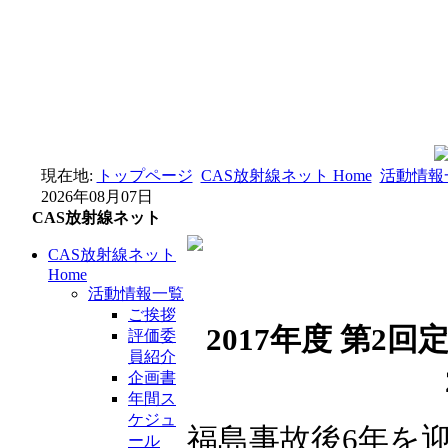
現在地:
トップページ
CAS放射線ネット Home
活動情報
2026年08月07日
CAS放射線ネット
CAS放射線ネット
Home
活動情報一覧
ご挨拶
2017年度 第
評価委
員紹介
企画書
年間ス
ケジュ
福島事故後6年を
ール