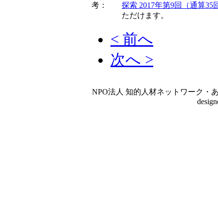
考：
探索 2017年第9回（通算35
ただけます。
< 前へ
次へ >
NPO法人 知的人材ネットワーク・あいんしゅたいん
desig