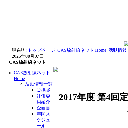
現在地:
トップページ
CAS放射線ネット Home
活動情報
2026年08月07日
CAS放射線ネット
CAS放射線ネット
Home
活動情報一覧
ご挨拶
2017年度 第
評価委
員紹介
企画書
年間ス
ケジュ
ール