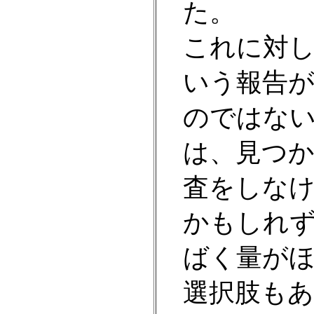
た。
これに対
いう報告
のではな
は、見つ
査をしな
かもしれ
ばく量が
選択肢も