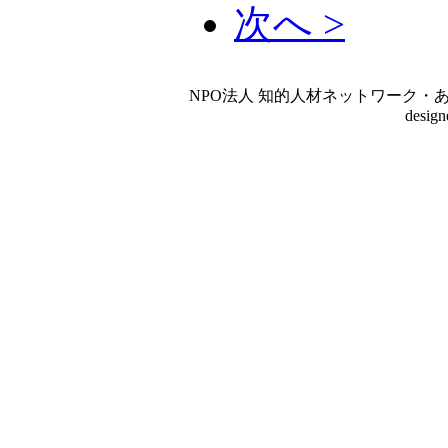
次へ >
NPO法人 知的人材ネットワーク・あいんしゅたいん
desig