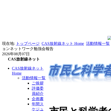
現在地:
トップページ
CAS放射線ネット Home
活動情報一覧
ョンネットワーク勉強会報告
2026年08月07日
CAS放射線ネット
CAS放射線ネット
Home
活動情報一覧
ご挨拶
評価委
員紹介
企画書
年間ス
ケジュ