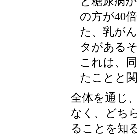
と糖尿病
の方が40
た、乳が
タがある
これは、
たことと
全体を通じ
なく、どち
ることを知