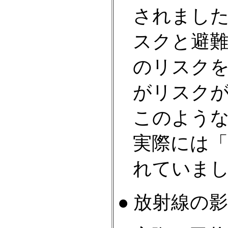
されまし
スクと避
のリスク
がリスク
このよう
実際には
れていま
● 放射線の