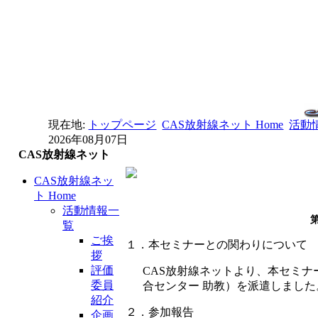
現在地:
トップページ
CAS放射線ネット Home
活動
2026年08月07日
CAS放射線ネット
CAS放射線ネッ
ト Home
活動情報一
覧
ご挨
１．本セミナーとの関わりについて
拶
評価
CAS放射線ネットより、本セミ
委員
合センター 助教）を派遣しました
紹介
２．参加報告
企画